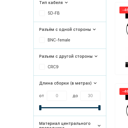
Тип кабеля
-4
5D-FB
Разъём с одной стороны
BNC-female
Разъем с другой стороны
CRC9
Длина сборки (в метрах)
-4
от
до
Материал центрального