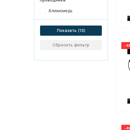
проводника
Алюмомедь
Показать
Сбросить фильтр
-4
-4