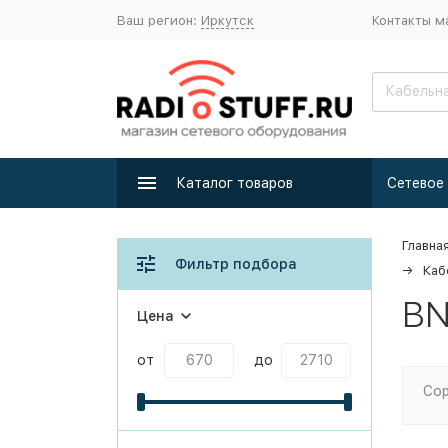
Ваш регион:
Иркутск
Контакты м
Каталог товаров
Главна
Фильтр подбора
Каб
BN
Цена
от
до
Сор