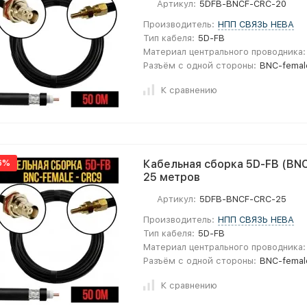
Артикул:
5DFB-BNCF-CRC-20
Производитель:
НПП СВЯЗЬ НЕВА
Тип кабеля:
5D-FB
Материал центрального проводника:
Разъём с одной стороны:
BNC-femal
К сравнению
6%
Кабельная сборка 5D-FB (BNC
25 метров
Артикул:
5DFB-BNCF-CRC-25
Производитель:
НПП СВЯЗЬ НЕВА
Тип кабеля:
5D-FB
Материал центрального проводника:
Разъём с одной стороны:
BNC-femal
К сравнению