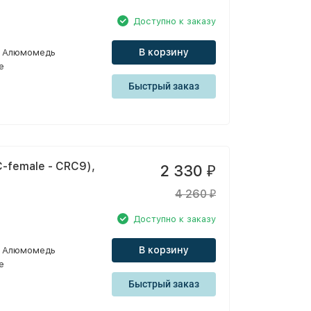
Доступно к заказу
В корзину
Алюмомедь
e
Быстрый заказ
-female - CRC9),
2 330
₽
4 260
₽
Доступно к заказу
В корзину
Алюмомедь
e
Быстрый заказ