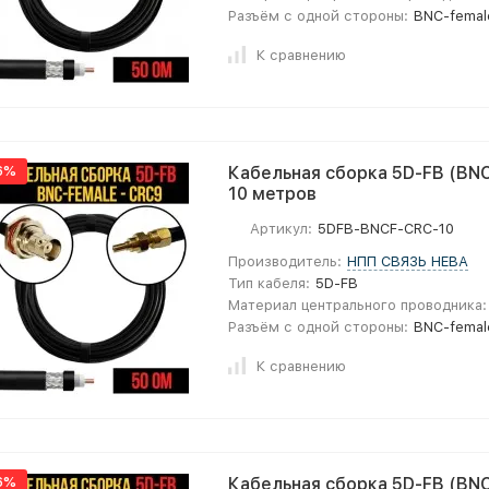
Разъём с одной стороны:
BNC-femal
К сравнению
6%
Кабельная сборка 5D-FB (BNC
10 метров
Артикул:
5DFB-BNCF-CRC-10
Производитель:
НПП СВЯЗЬ НЕВА
Тип кабеля:
5D-FB
Материал центрального проводника:
Разъём с одной стороны:
BNC-femal
К сравнению
6%
Кабельная сборка 5D-FB (BNC