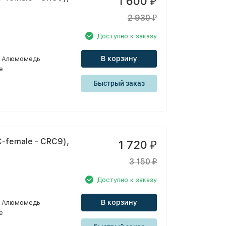
1 600
₽
2 930
₽
Доступно к заказу
В корзину
Алюмомедь
e
Быстрый заказ
-female - CRC9),
1 720
₽
3 150
₽
Доступно к заказу
В корзину
Алюмомедь
e