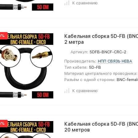
К сравнению
6%
Кабельная сборка 5D-FB (BNC
2 метра
Артикул:
5DFB-BNCF-CRC-2
Производитель:
НПП СВЯЗЬ НЕВА
Тип кабеля:
5D-FB
Материал центрального проводника:
Разъём с одной стороны:
BNC-femal
К сравнению
6%
Кабельная сборка 5D-FB (BNC
20 метров