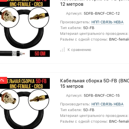
12 метров
Артикул:
5DFB-BNCF-CRC-12
Производитель:
НПП СВЯЗЬ НЕВА
Тип кабеля:
5D-FB
Материал центрального проводника:
Разъём с одной стороны:
BNC-femal
К сравнению
6%
Кабельная сборка 5D-FB (BNC
15 метров
Артикул:
5DFB-BNCF-CRC-15
Производитель:
НПП СВЯЗЬ НЕВА
Тип кабеля:
5D-FB
Материал центрального проводника:
Разъём с одной стороны:
BNC-femal