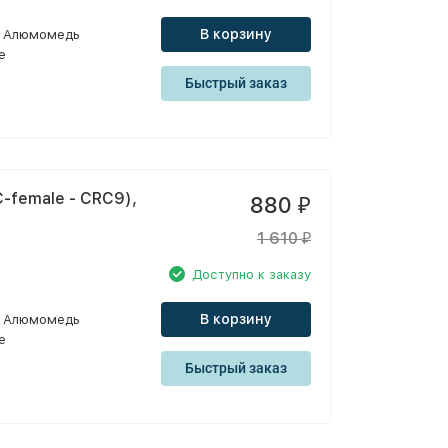
В корзину
Алюмомедь
e
Быстрый заказ
-female - CRC9),
880
₽
1 610
₽
Доступно к заказу
В корзину
Алюмомедь
e
Быстрый заказ