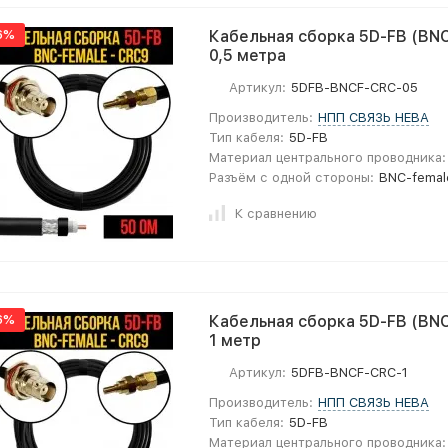
6%
Кабельная сборка 5D-FB (BNC
0,5 метра
Артикул:
5DFB-BNCF-CRC-05
Производитель:
НПП СВЯЗЬ НЕВА
Тип кабеля:
5D-FB
Материал центрального проводника:
Разъём с одной стороны:
BNC-femal
К сравнению
6%
Кабельная сборка 5D-FB (BNC
1 метр
Артикул:
5DFB-BNCF-CRC-1
Производитель:
НПП СВЯЗЬ НЕВА
Тип кабеля:
5D-FB
Материал центрального проводника: