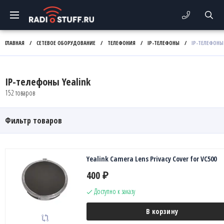
ГЛАВНАЯ
/
СЕТЕВОЕ ОБОРУДОВАНИЕ
/
ТЕЛЕФОНИЯ
/
IP-ТЕЛЕФОНЫ
/
IP-ТЕЛЕФОНЫ
IP-телефоны Yealink
152 товаров
Фильтр товаров
Yealink Camera Lens Privacy Cover for VC500
400
₽
Доступно к заказу
В корзину