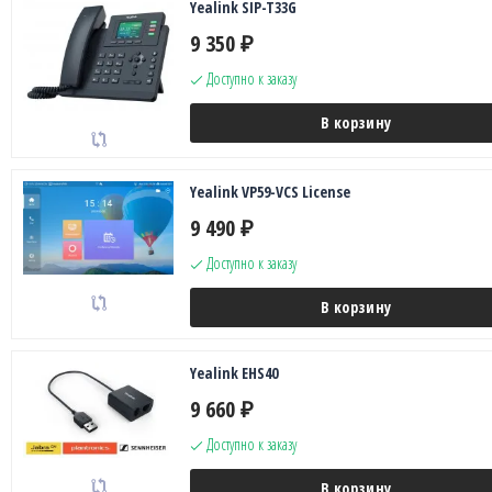
Yealink SIP-T33G
9 350
₽
Доступно к заказу
В корзину
Yealink VP59-VCS License
9 490
₽
Доступно к заказу
В корзину
Yealink EHS40
9 660
₽
Доступно к заказу
В корзину