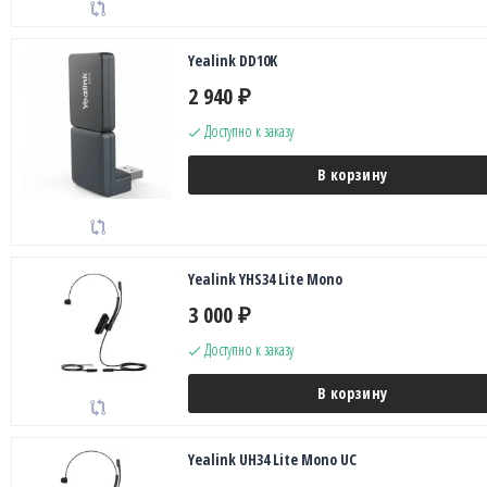
Yealink DD10K
2 940
₽
Доступно к заказу
В корзину
Yealink YHS34 Lite Mono
3 000
₽
Доступно к заказу
В корзину
Yealink UH34 Lite Mono UC