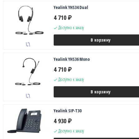
Yealink YHS34 Dual
4 710
₽
Доступно к заказу
В корзину
Yealink YHS36 Mono
4 710
₽
Доступно к заказу
В корзину
Yealink SIP-T30
4 930
₽
Доступно к заказу