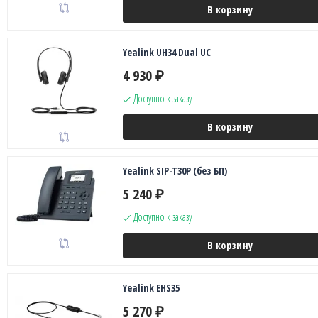
В корзину
Yealink UH34 Dual UC
4 930
₽
Доступно к заказу
В корзину
Yealink SIP-T30P (без БП)
5 240
₽
Доступно к заказу
В корзину
Yealink EHS35
5 270
₽