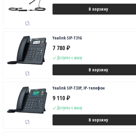
В корзину
Yealink SIP-T31G
7 780
₽
Доступно к заказу
В корзину
Yealink SIP-T33P, IP-телефон
9 110
₽
Доступно к заказу
В корзину