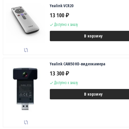
Yealink VCR20
13 100
₽
Доступно к заказу
В корзину
Yealink CAM50 HD-видеокамера
13 300
₽
Доступно к заказу
В корзину