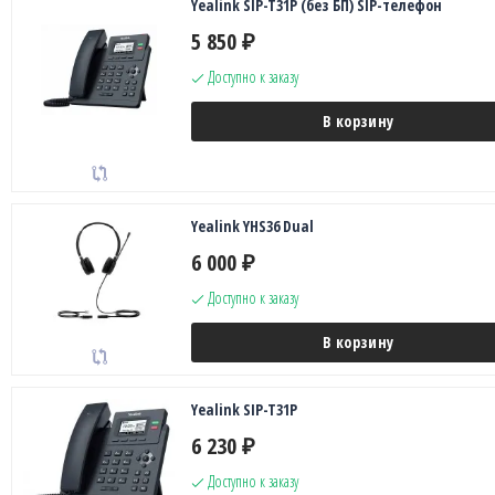
Yealink SIP-T31P (без БП) SIP-телефон
5 850
₽
Доступно к заказу
В корзину
Yealink YHS36 Dual
6 000
₽
Доступно к заказу
В корзину
Yealink SIP-T31P
6 230
₽
Доступно к заказу