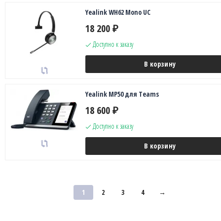
Yealink WH62 Mono UC
18 200
₽
Доступно к заказу
В корзину
Yealink MP50 для Teams
18 600
₽
Доступно к заказу
В корзину
1
2
3
4
→