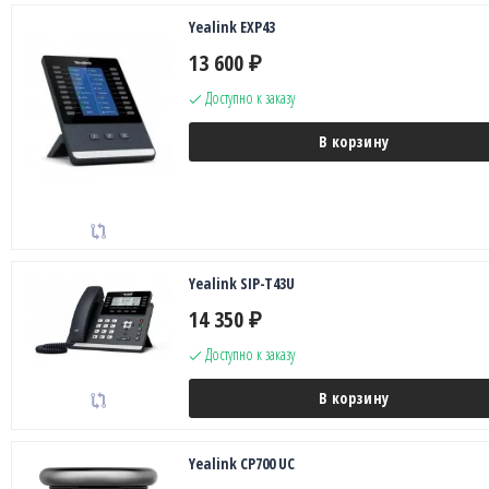
Yealink EXP43
13 600
₽
Доступно к заказу
В корзину
Yealink SIP-T43U
14 350
₽
Доступно к заказу
В корзину
Yealink CP700 UC