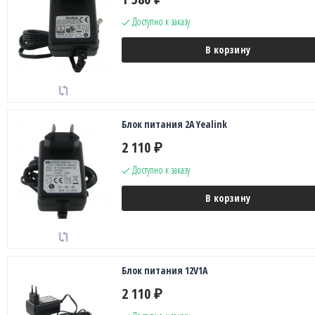
Доступно к заказу
В корзину
Блок питания 2A Yealink
2 110
₽
Доступно к заказу
В корзину
Блок питания 12V1A
2 110
₽