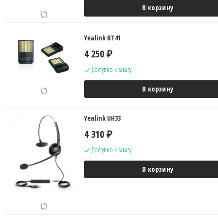
В корзину
Yealink BT41
4 250
₽
Доступно к заказу
В корзину
Yealink UH33
4 310
₽
Доступно к заказу
В корзину