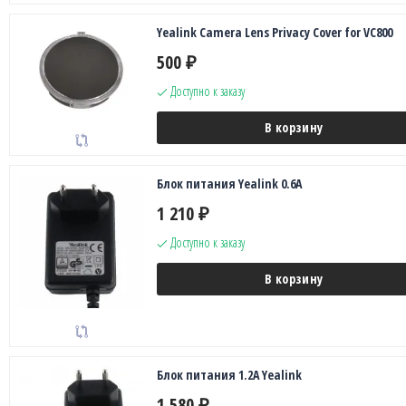
Yealink Camera Lens Privacy Cover for VC800
500
₽
Доступно к заказу
В корзину
Блок питания Yealink 0.6A
1 210
₽
Доступно к заказу
В корзину
Блок питания 1.2A Yealink
1 580
₽