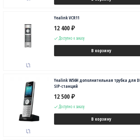
Yealink VCR11
12 400
₽
Доступно к заказу
В корзину
Yealink W56H дополнительная трубка для D
SIP-станций
12 500
₽
Доступно к заказу
В корзину