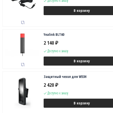
Доступно к заказу
В корзину
Yealink BLT60
2 140
₽
Доступно к заказу
В корзину
Защитный чехол для W53H
2 420
₽
Доступно к заказу
В корзину