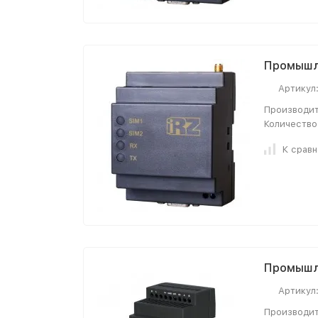
Промышл
Артикул
Производит
Количество
К срав
Промышл
Артикул
Производит