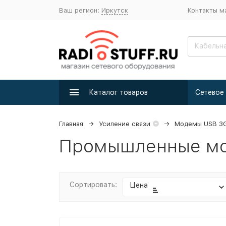
Ваш регион:
Иркутск
Контакты м
Каталог товаров
Главная
Усиление связи
Модемы USB 3G
Промышленные мо
Сортировать:
Цена