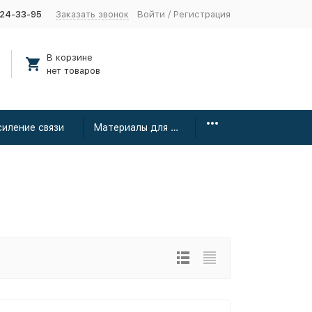
424-33-95
Заказать звонок
Войти
/
Регистрация
В корзине
нет товаров
силение связи
Материалы для монтажа