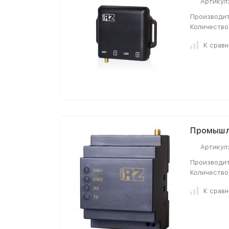
Артикул
Производит
Количество
К срав
Промышл
Артикул
Производит
Количество
К срав