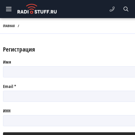
ГЛАВНАЯ
/
Регистрация
Имя
Email *
ИНН