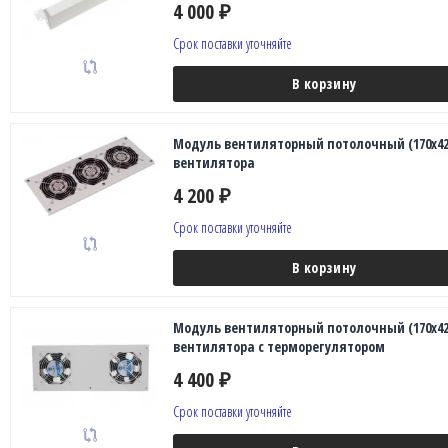
4 000
₽
Срок поставки уточняйте
В корзину
Модуль вентиляторный потолочный (170x425
вентилятора
4 200
₽
Срок поставки уточняйте
В корзину
Модуль вентиляторный потолочный (170x425
вентилятора с терморегулятором
4 400
₽
Срок поставки уточняйте