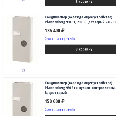
В корзину
Кондиционер (охлаждающее устройство)
Pfannenberg 950 Вт, 230 В, цвет серый RAL703
136 400
₽
Срок поставки уточняйте
В корзину
Кондиционер (охлаждающее устройство)
Pfannenberg 950 Вт с мульти-контроллером, 
В, цвет серый
150 000
₽
Срок поставки уточняйте