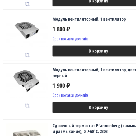
В корзину
Модуль вентиляторный, 1 вентилятор
1 800
₽
Срок поставки уточняйте
В корзину
Модуль вентиляторный, 1 вентилятор, цве
черный
1 900
₽
Срок поставки уточняйте
В корзину
Сдвоенный термостат Pfannenberg (замык
и размыкание), 0..+60°C, 230В