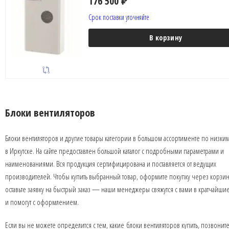
176 500
₽
Срок поставки уточняйте
В корзину
Блоки вентиляторов
Блоки вентиляторов и другие товары категории в большом ассортименте по низки
в Иркутске. На сайте предоставлен большой каталог с подробными параметрами и
наименованиями. Вся продукция сертифицирована и поставляется от ведущих
производителей. Чтобы купить выбранный товар, оформите покупку через корзин
оставьте заявку на быстрый заказ — наши менеджеры свяжутся с вами в кратчайши
и помогут с оформлением.
Если вы не можете определится с тем, какие блоки вентиляторов купить, позвонит