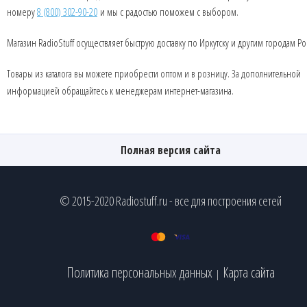
номеру
8 (800) 302-90-20
и мы с радостью поможем с выбором.
Магазин RadioStuff осуществляет быструю доставку по Иркутску и другим городам Ро
Товары из каталога вы можете приобрести оптом и в розницу. За дополнительной
информацией обращайтесь к менеджерам интернет-магазина.
Полная версия сайта
© 2015-2020 Radiostuff.ru - все для построения сетей
Политика персональных данных
Карта сайта
|