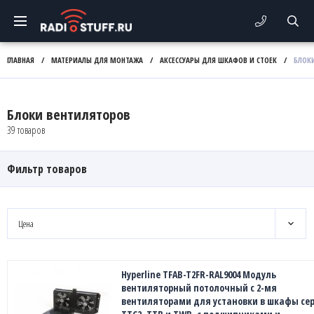
ГЛАВНАЯ
/
МАТЕРИАЛЫ ДЛЯ МОНТАЖА
/
АКСЕССУАРЫ ДЛЯ ШКАФОВ И СТОЕК
/
БЛОК
Блоки вентиляторов
39 товаров
Фильтр товаров
Цена
Hyperline TFAB-T2FR-RAL9004 Модуль
вентиляторный потолочный с 2-мя
вентиляторами для установки в шкафы се