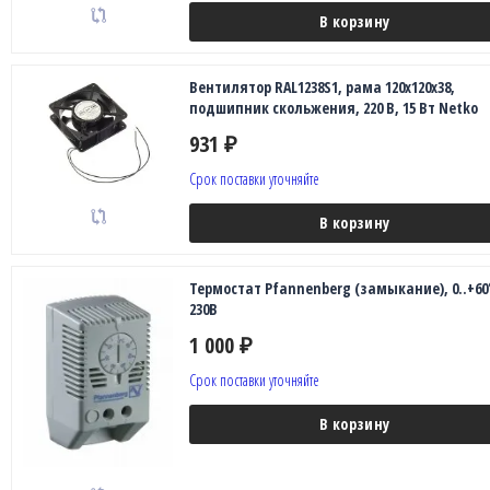
В корзину
Вентилятор RAL1238S1, рама 120х120х38,
подшипник скольжения, 220 В, 15 Вт Netko
931
₽
Срок поставки уточняйте
В корзину
Термостат Pfannenberg (замыкание), 0..+60
230В
1 000
₽
Срок поставки уточняйте
В корзину