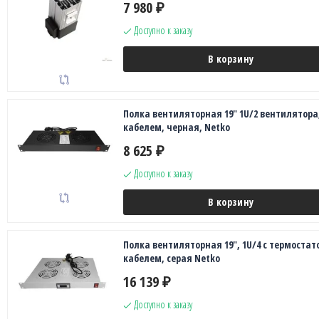
7 980
₽
Доступно к заказу
В корзину
Полка вентиляторная 19" 1U/2 вентилятора,
кабелем, черная, Netko
8 625
₽
Доступно к заказу
В корзину
Полка вентиляторная 19", 1U/4 с термостато
кабелем, серая Netko
16 139
₽
Доступно к заказу