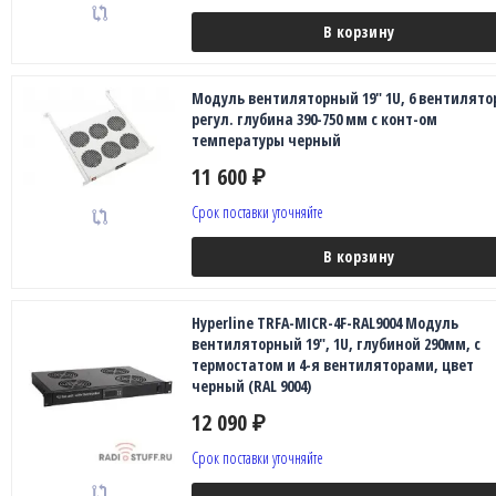
В корзину
Модуль вентиляторный 19" 1U, 6 вентилято
регул. глубина 390-750 мм с конт-ом
температуры черный
11 600
₽
Срок поставки уточняйте
В корзину
Hyperline TRFA-MICR-4F-RAL9004 Модуль
вентиляторный 19", 1U, глубиной 290мм, с
термостатом и 4-я вентиляторами, цвет
черный (RAL 9004)
12 090
₽
Срок поставки уточняйте