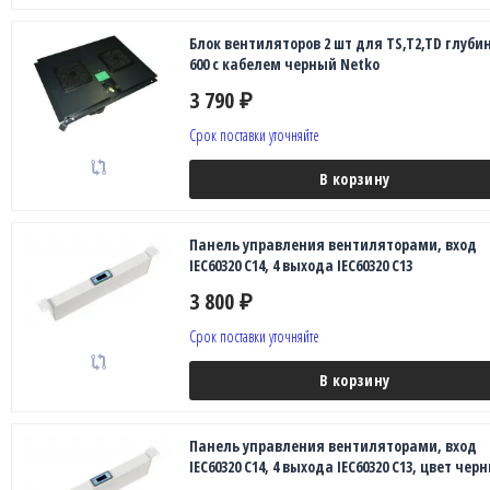
Блок вентиляторов 2 шт для TS,T2,TD глуби
600 с кабелем черный Netko
3 790
₽
Срок поставки уточняйте
В корзину
Панель управления вентиляторами, вход
IEC60320 C14, 4 выхода IEC60320 C13
3 800
₽
Срок поставки уточняйте
В корзину
Панель управления вентиляторами, вход
IEC60320 C14, 4 выхода IEC60320 C13, цвет чер