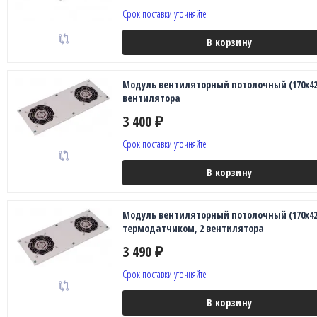
Срок поставки уточняйте
В корзину
Модуль вентиляторный потолочный (170х425
вентилятора
3 400
₽
Срок поставки уточняйте
В корзину
Модуль вентиляторный потолочный (170х425
термодатчиком, 2 вентилятора
3 490
₽
Срок поставки уточняйте
В корзину