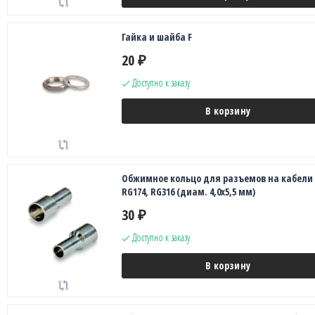
Гайка и шайба F
20
₽
Доступно к заказу
В корзину
Обжимное кольцо для разъемов на кабели
RG174, RG316 (диам. 4,0х5,5 мм)
30
₽
Доступно к заказу
В корзину