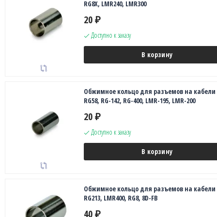
RG8X, LMR240, LMR300
20
₽
Доступно к заказу
В корзину
Обжимное кольцо для разъемов на кабели
RG58, RG-142, RG-400, LMR-195, LMR-200
20
₽
Доступно к заказу
В корзину
Обжимное кольцо для разъемов на кабели
RG213, LMR400, RG8, 8D-FB
40
₽