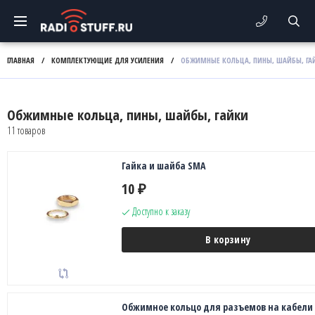
ГЛАВНАЯ
/
КОМПЛЕКТУЮЩИЕ ДЛЯ УСИЛЕНИЯ
/
ОБЖИМНЫЕ КОЛЬЦА, ПИНЫ, ШАЙБЫ, ГА
Обжимные кольца, пины, шайбы, гайки
11 товаров
Гайка и шайба SMA
10
₽
Доступно к заказу
В корзину
Обжимное кольцо для разъемов на кабели 