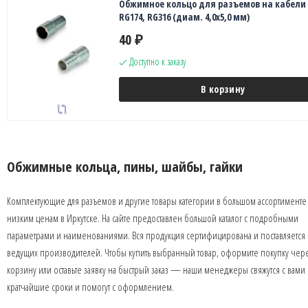
Обжимное кольцо для разъемов на кабели
RG174, RG316 (диам. 4,0х5,0 мм)
40
₽
Доступно к заказу
В корзину
Обжимные кольца, пины, шайбы, гайки
Комплектующие для разъемов и другие товары категории в большом ассортименте
низким ценам в Иркутске. На сайте предоставлен большой каталог с подробными
параметрами и наименованиями. Вся продукция сертифицирована и поставляется 
ведущих производителей. Чтобы купить выбранный товар, оформите покупку чер
корзину или оставьте заявку на быстрый заказ — наши менеджеры свяжутся с вами 
кратчайшие сроки и помогут с оформлением.