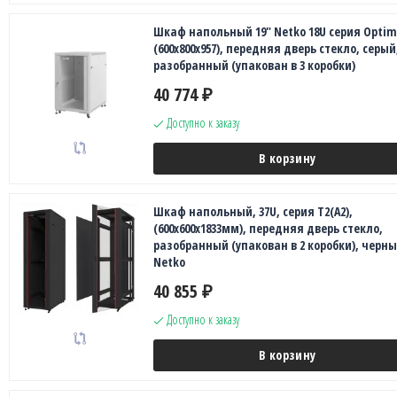
Шкаф напольный 19" Netko 18U серия Opti
(600х800х957), передняя дверь стекло, серый
разобранный (упакован в 3 коробки)
40 774
₽
Доступно к заказу
В корзину
Шкаф напольный, 37U, серия T2(A2),
(600х600х1833мм), передняя дверь стекло,
разобранный (упакован в 2 коробки), черны
Netko
40 855
₽
Доступно к заказу
В корзину