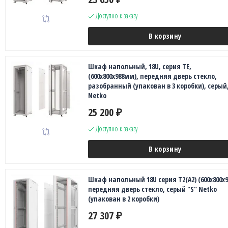
Доступно к заказу
В корзину
Шкаф напольный, 18U, серия TE,
(600х800х988мм), передняя дверь стекло,
разобранный (упакован в 3 коробки), серый
Netko
25 200
₽
Доступно к заказу
В корзину
Шкаф напольный 18U серия Т2(А2) (600х800х9
передняя дверь стекло, серый "S" Netko
(упакован в 2 коробки)
27 307
₽