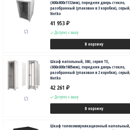
(600х800х1132мм), передняя дверь стекло,
разобранный (упакован в 3 коробки), серый
Netko
41 953
₽
Доступно к заказу
В корзину
Шкаф напольный, 36U, серия TE,
(600х600х1805мм), передняя дверь стекло,
разобранный (упакован в 2 коробки), серый
Netko
42 261
₽
Доступно к заказу
В корзину
Шкаф телекоммуникационный напольный, 