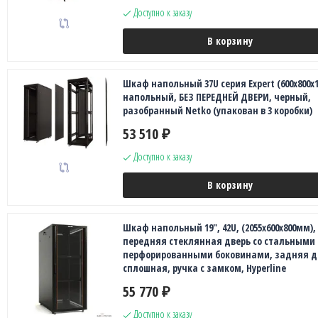
Доступно к заказу
В корзину
Шкаф напольный 37U серия Expert (600х800х1
напольный, БЕЗ ПЕРЕДНЕЙ ДВЕРИ, черный,
разобранный Netko (упакован в 3 коробки)
53 510
₽
Доступно к заказу
В корзину
Шкаф напольный 19", 42U, (2055x600х800мм),
передняя стеклянная дверь со стальными
перфорированными боковинами, задняя д
сплошная, ручка с замком, Hyperline
55 770
₽
Доступно к заказу