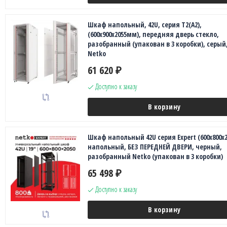
Шкаф напольный, 42U, серия T2(A2),
(600х900х2055мм), передняя дверь стекло,
разобранный (упакован в 3 коробки), серый
Netko
61 620
₽
Доступно к заказу
В корзину
Шкаф напольный 42U серия Expert (600х800х2
напольный, БЕЗ ПЕРЕДНЕЙ ДВЕРИ, черный,
разобранный Netko (упакован в 3 коробки)
65 498
₽
Доступно к заказу
В корзину