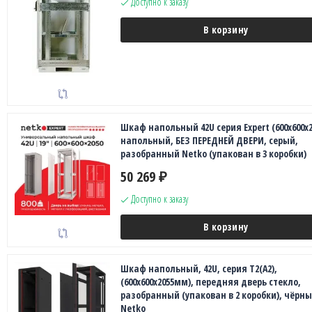
Доступно к заказу
В корзину
Шкаф напольный 42U серия Expert (600х600х2
напольный, БЕЗ ПЕРЕДНЕЙ ДВЕРИ, серый,
разобранный Netko (упакован в 3 коробки)
50 269
₽
Доступно к заказу
В корзину
Шкаф напольный, 42U, серия T2(A2),
(600х600х2055мм), передняя дверь стекло,
разобранный (упакован в 2 коробки), чёрны
Netko