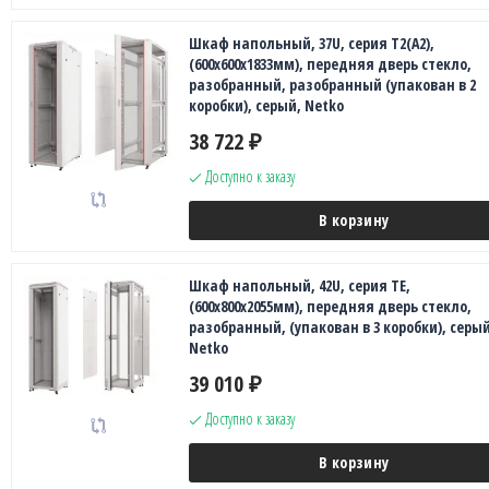
Шкаф напольный, 37U, серия T2(A2),
(600х600х1833мм), передняя дверь стекло,
разобранный, разобранный (упакован в 2
коробки), серый, Netko
38 722
₽
Доступно к заказу
В корзину
Шкаф напольный, 42U, серия TE,
(600х800х2055мм), передняя дверь стекло,
разобранный, (упакован в 3 коробки), серый
Netko
39 010
₽
Доступно к заказу
В корзину