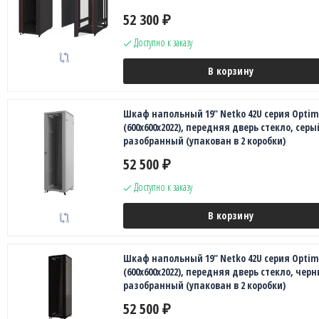
52 300
₽
Доступно к заказу
В корзину
Шкаф напольный 19" Netko 42U серия Opti
(600х600х2022), передняя дверь стекло, серы
разобранный (упакован в 2 коробки)
52 500
₽
Доступно к заказу
В корзину
Шкаф напольный 19" Netko 42U серия Opti
(600х600х2022), передняя дверь стекло, черн
разобранный (упакован в 2 коробки)
52 500
₽