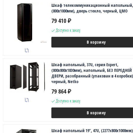
Шкаф телекоммуникационный напольный, 
(800x1000мм), дверь стекло, черный, ЦМО
79 410
₽
Доступно к заказу
В корзину
Шкаф напольный, 37U, серия Expert,
(800х800х1830мм), напольный, БЕЗ ПЕРЕДНЕЙ
ДВЕРИ, разобранный (упакован в 4 коробки)
черный, Netko
79 864
₽
Доступно к заказу
В корзину
Шкаф напольный 19", 47U, (2277x800х1000мм)