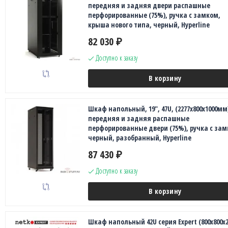
передняя и задняя двери распашные
перфорированные (75%), ручка с замком,
крыша нового типа, черный, Hyperline
82 030
₽
Доступно к заказу
В корзину
Шкаф напольный, 19", 47U, (2277x800x1000мм
передняя и задняя распашные
перфорированные двери (75%), ручка с зам
черный, разобранный, Hyperline
87 430
₽
Доступно к заказу
В корзину
Шкаф напольный 42U серия Expert (800х800х2