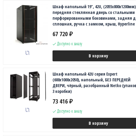
Шкаф напольный 19", 42U, (2055x800x1200мм)
передняя стеклянная дверь со стальными
перфорированными боковинами, задняя д
сплошная, ручка с замком, крыш, Hyperline
67 720
₽
Доступно к заказу
В корзину
Шкаф напольный 42U серия Expert
(600х1000х2050), напольный, БЕЗ ПЕРЕДНЕЙ
ДВЕРИ, чёрный, разобранный Netko (упаков
3 коробки)
73 416
₽
Доступно к заказу
В корзину