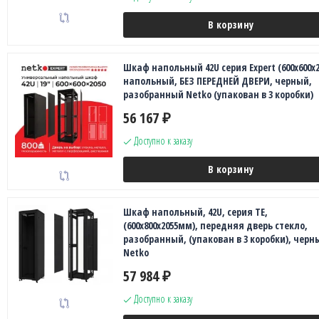
В корзину
Шкаф напольный 42U серия Expert (600х600х2
напольный, БЕЗ ПЕРЕДНЕЙ ДВЕРИ, черный,
разобранный Netko (упакован в 3 коробки)
56 167
₽
Доступно к заказу
В корзину
Шкаф напольный, 42U, серия TE,
(600х800х2055мм), передняя дверь стекло,
разобранный, (упакован в 3 коробки), черн
Netko
57 984
₽
Доступно к заказу