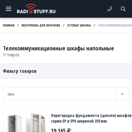
ГЛАВНАЯ
/
МАТЕРИАЛЫ ДЛЯ МОНТАЖА
/
СЕТЕВЫЕ ШКАФЫ
/
ТЕЛЕКОММУНИКАЦИОНН
Телекоммуникационные шкафы напольные
51 товаров
Фильтр товаров
Цена
Перегородка фундамента (цоколя) шкафов
серии EP и EPV шириной 250 мм.
19 165
₽