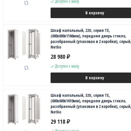
Доступно к заказу
В корзину
Шкаф напольный, 22U, серия TE,
(600х600х1166мм), передняя дверь стекло,
разобранный (упакован в 2 коробки), серый
Netko
28 980
₽
Доступно к заказу
В корзину
Шкаф напольный, 32U, серия TE,
(600х600х1610мм), передняя дверь стекло,
разобранный (упакован в 2 коробки), серый
Netko
29 118
₽
Доступно к заказу