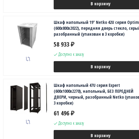
В корзину
Шкаф напольный 19" Netko 42U серия Opti
(600х800х2022), передняя дверь стекло, серы
разобранный (упакован в 3 коробки)
58 933
₽
Доступно к заказу
В корзину
Шкаф напольный 47U серия Expert
(600х1000х2270), напольный, БЕЗ ПЕРЕДНЕЙ
ДВЕРИ, черный, разобранный Netko (упаков
3 коробки)
61 496
₽
Доступно к заказу
В корзину