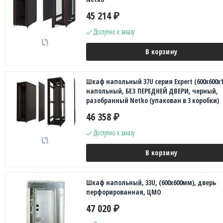
45 214
₽
Доступно к заказу
В корзину
Шкаф напольный 37U серия Expert (600х600х1
напольный, БЕЗ ПЕРЕДНЕЙ ДВЕРИ, черный,
разобранный Netko (упакован в 3 коробки)
46 358
₽
Доступно к заказу
В корзину
Шкаф напольный, 33U, (600x600мм), дверь
перфорированная, ЦМО
47 020
₽