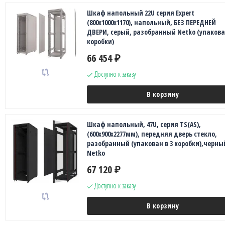
Шкаф напольный 22U серия Expert
(800х1000х1170), напольный, БЕЗ ПЕРЕДНЕЙ
ДВЕРИ, серый, разобранный Netko (упакован
коробки)
66 454
₽
Доступно к заказу
В корзину
Шкаф напольный, 47U, серия TS(AS),
(600х900х2277мм), передняя дверь стекло,
разобранный (упакован в 3 коробки),черны
Netko
67 120
₽
Доступно к заказу
В корзину