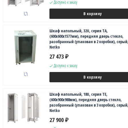
Доступно к заказу
В корзину
Шкаф напольный, 32U, серия TA,
(600х600х1577мм), передняя дверь стекло,
разобранный (упакован в 2 коробки), серый
Netko
27 473
₽
Доступно к заказу
В корзину
Шкаф напольный, 18U, серия TE,
(600х900х988мм), передняя дверь стекло,
разобранный (упакован в 3 коробки), серый
Netko
27 900
₽