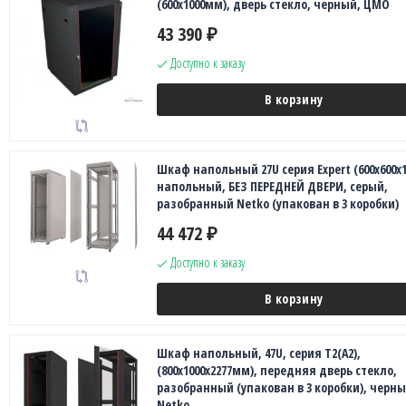
(600x1000мм), дверь стекло, черный, ЦМО
43 390
₽
Доступно к заказу
В корзину
Шкаф напольный 27U серия Expert (600х600х1
напольный, БЕЗ ПЕРЕДНЕЙ ДВЕРИ, серый,
разобранный Netko (упакован в 3 коробки)
44 472
₽
Доступно к заказу
В корзину
Шкаф напольный, 47U, серия T2(A2),
(800х1000х2277мм), передняя дверь стекло,
разобранный (упакован в 3 коробки), черны
Netko