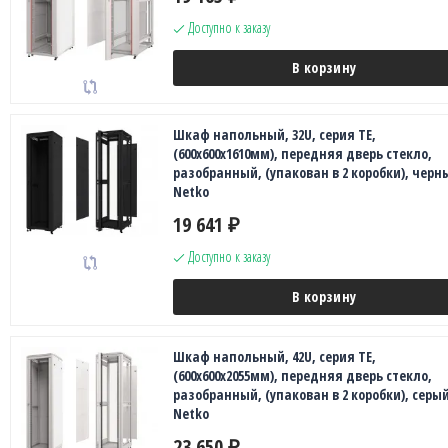
Доступно к заказу
В корзину
Шкаф напольный, 32U, серия TE,
(600х600х1610мм), передняя дверь стекло,
разобранный, (упакован в 2 коробки), черн
Netko
19 641
₽
Доступно к заказу
В корзину
Шкаф напольный, 42U, серия TE,
(600х600х2055мм), передняя дверь стекло,
разобранный, (упакован в 2 коробки), серый
Netko
23 650
₽