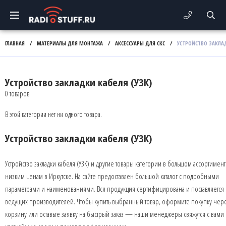
ГЛАВНАЯ
/
МАТЕРИАЛЫ ДЛЯ МОНТАЖА
/
АКСЕССУАРЫ ДЛЯ СКС
/
УСТРОЙСТВО ЗАКЛАД
Устройство закладки кабеля (УЗК)
0 товаров
В этой категории нет ни одного товара.
Устройство закладки кабеля (УЗК)
Устройство закладки кабеля (УЗК) и другие товары категории в большом ассортимен
низким ценам в Иркутске. На сайте предоставлен большой каталог с подробными
параметрами и наименованиями. Вся продукция сертифицирована и поставляется 
ведущих производителей. Чтобы купить выбранный товар, оформите покупку чер
корзину или оставьте заявку на быстрый заказ — наши менеджеры свяжутся с вами 