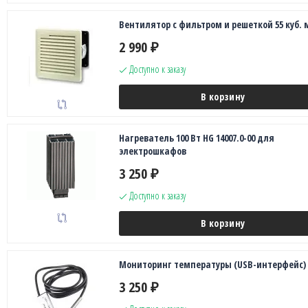
Вентилятор с фильтром и решеткой 55 куб. 
2 990
₽
Доступно к заказу
В корзину
Нагреватель 100 Вт HG 14007.0-00 для
электрошкафов
3 250
₽
Доступно к заказу
В корзину
Мониторинг температуры (USB-интерфейс)
3 250
₽