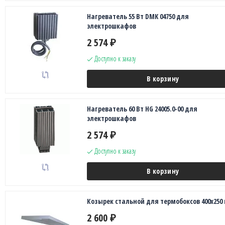
Нагреватель 55 Вт DMK 04750 для
электрошкафов
2 574
₽
Доступно к заказу
В корзину
Нагреватель 60 Вт HG 24005.0-00 для
электрошкафов
2 574
₽
Доступно к заказу
В корзину
Козырек стальной для термобоксов 400х250
2 600
₽