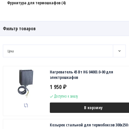
Фурнитура для термошкафов (4)
Фильтр товаров
Цена
Нагреватель 45 Вт HG 04003.0-00 для
электрошкафов
1 950
₽
Доступно к заказу
В корзину
Козырек стальной для термобоксов 300х250