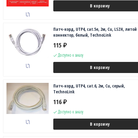
В корзину
Патч-корд, UTP4, cat.5e, 2м, Сu, LSZH, литой
коннектор, белый, TechnoLink
115
₽
Доступно к заказу
В корзину
Патч-корд, UTP4, cat.6, 2м, Сu, серый,
TechnoLink
116
₽
Доступно к заказу
В корзину