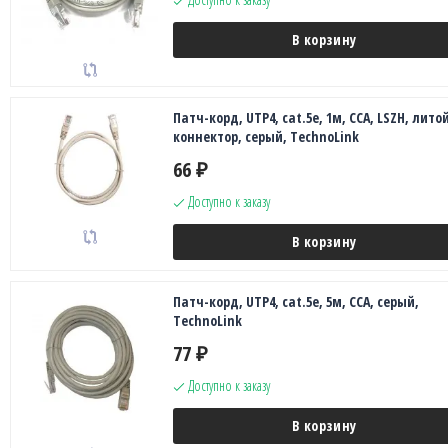
В корзину
Патч-корд, UTP4, cat.5е, 1м, CCA, LSZH, лито
коннектор, серый, TechnoLink
66
₽
Доступно к заказу
В корзину
Патч-корд, UTP4, cat.5е, 5м, CCA, серый,
TechnoLink
77
₽
Доступно к заказу
В корзину