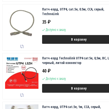
Патч-корд, UTP4, cat.5е, 0.5м, CCA, серый,
TechnoLink
35
₽
Доступно к заказу
В корзину
Патч-корд Technolink UTP4 cat 5e, 0,5м, ВС, 
черный, литой коннектор
40
₽
Доступно к заказу
В корзину
Патч-корд, UTP4 cat.5е, 1м, CCA, серый,