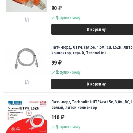
90
₽
Доступно к заказу
В корзину
Патч-корд, UTP4, cat.5е, 1.5м, Сu, LSZH, лито
коннектор, серый, TechnoLink
99
₽
Доступно к заказу
В корзину
Патч-корд Technolink UTP4 cat 5e, 3,0м, ВС, 
белый, литой коннектор
110
₽
Доступно к заказу