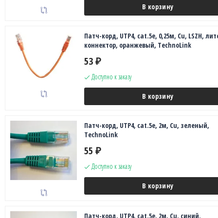
В корзину
Патч-корд, UTP4, cat.5e, 0,25м, Сu, LSZH, лит
коннектор, оранжевый, TechnoLink
53
₽
Доступно к заказу
В корзину
Патч-корд, UTP4, cat.5e, 2м, Сu, зеленый,
TechnoLink
55
₽
Доступно к заказу
В корзину
Патч-корд, UTP4, cat.5e, 2м, Сu, синий,