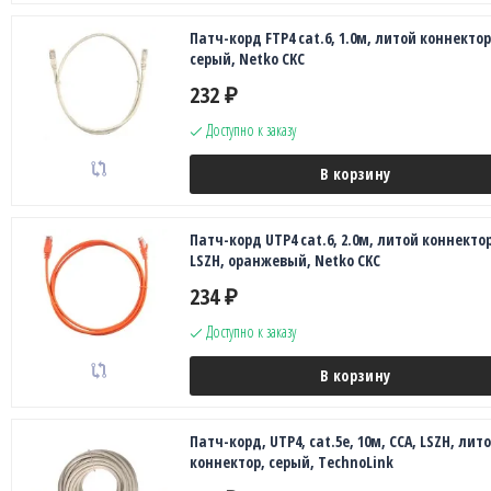
Патч-корд FTP4 cat.6, 1.0м, литой коннектор
серый, Netko CKC
232
₽
Доступно к заказу
В корзину
Патч-корд UTP4 cat.6, 2.0м, литой коннектор
LSZH, оранжевый, Netko CKC
234
₽
Доступно к заказу
В корзину
Патч-корд, UTP4, cat.5е, 10м, CCA, LSZH, лит
коннектор, серый, TechnoLink