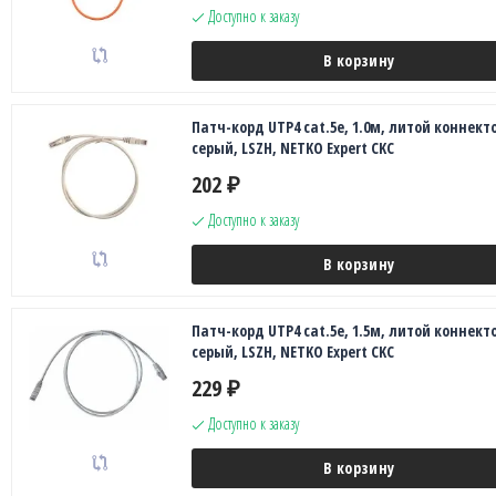
Доступно к заказу
В корзину
Патч-корд UTP4 cat.5e, 1.0м, литой коннекто
серый, LSZH, NETKO Expert CKC
202
₽
Доступно к заказу
В корзину
Патч-корд UTP4 cat.5e, 1.5м, литой коннекто
серый, LSZH, NETKO Expert CKC
229
₽
Доступно к заказу
В корзину