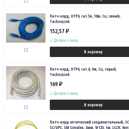
Патч-корд, UTP4, cat.5e, 10м, Сu, синий,
TechnoLink
152,57
₽
Доступно к заказу
В корзину
Патч-корд, UTP4, cat.6, 5м, Сu, серый,
TechnoLink
169
₽
Доступно к заказу
В корзину
Патч-корд оптический соединительный, SC
SC/UPC, SM Simplex, 3мм, 9/125, 1м, LSZH, Ne