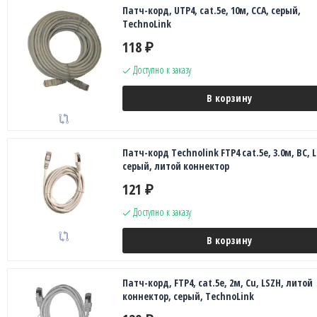
Патч-корд, UTP4, cat.5е, 10м, CCA, серый,
TechnoLink
118
₽
Доступно к заказу
В корзину
Патч-корд Technolink FTP4 cat.5е, 3.0м, BC, 
серый, литой коннектор
121
₽
Доступно к заказу
В корзину
Патч-корд, FTP4, cat.5е, 2м, Сu, LSZH, литой
коннектор, серый, TechnoLink