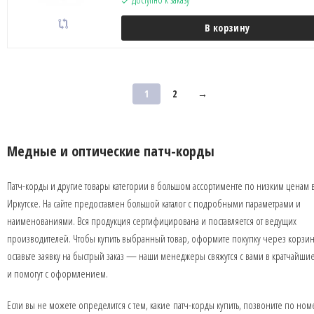
В корзину
1
2
→
Медные и оптические патч-корды
Патч-корды и другие товары категории в большом ассортименте по низким ценам 
Иркутске. На сайте предоставлен большой каталог с подробными параметрами и
наименованиями. Вся продукция сертифицирована и поставляется от ведущих
производителей. Чтобы купить выбранный товар, оформите покупку через корзин
оставьте заявку на быстрый заказ — наши менеджеры свяжутся с вами в кратчайши
и помогут с оформлением.
Если вы не можете определится с тем, какие патч-корды купить, позвоните по но