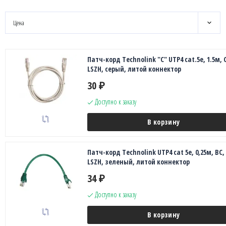
Цена
Патч-корд Technolink "C" UTP4 cat.5е, 1.5м, 
LSZH, серый, литой коннектор
30
₽
Доступно к заказу
В корзину
Патч-корд Technolink UTP4 cat 5e, 0,25м, ВС,
LSZH, зеленый, литой коннектор
34
₽
Доступно к заказу
В корзину