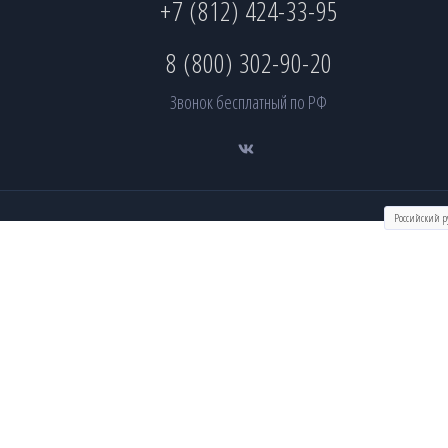
+7 (812) 424-33-95
8 (800) 302-90-20
Звонок бесплатный по РФ