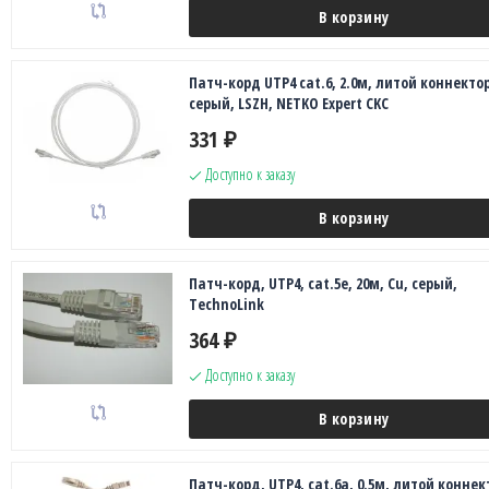
В корзину
Патч-корд UTP4 cat.6, 2.0м, литой коннектор
серый, LSZH, NETKO Expert CKC
331
₽
Доступно к заказу
В корзину
Патч-корд, UTP4, cat.5e, 20м, Сu, серый,
TechnoLink
364
₽
Доступно к заказу
В корзину
Патч-корд, UTP4, cat.6a, 0.5м, литой коннек