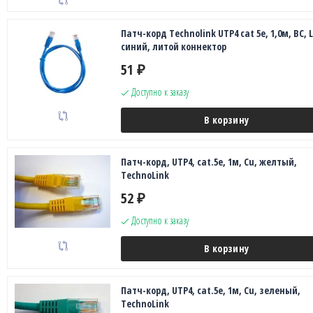
Патч-корд Technolink UTP4 cat 5e, 1,0м, ВС, 
синий, литой коннектор
51
₽
Доступно к заказу
В корзину
Патч-корд, UTP4, cat.5e, 1м, Сu, желтый,
TechnoLink
52
₽
Доступно к заказу
В корзину
Патч-корд, UTP4, cat.5e, 1м, Сu, зеленый,
TechnoLink