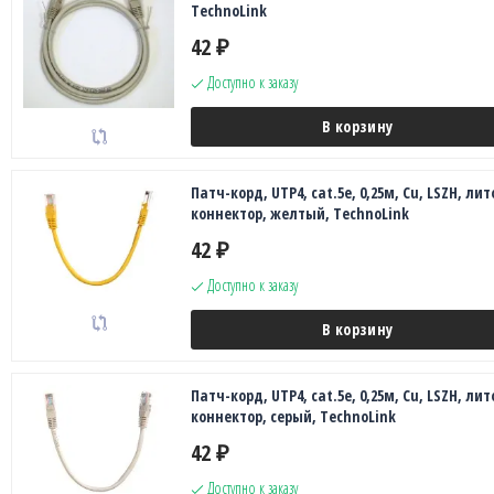
TechnoLink
42
₽
Доступно к заказу
В корзину
Патч-корд, UTP4, cat.5e, 0,25м, Сu, LSZH, лит
коннектор, желтый, TechnoLink
42
₽
Доступно к заказу
В корзину
Патч-корд, UTP4, cat.5e, 0,25м, Сu, LSZH, лит
коннектор, серый, TechnoLink
42
₽
Доступно к заказу