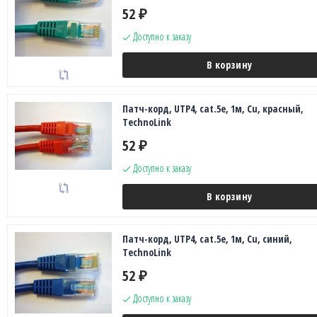
52
₽
Доступно к заказу
В корзину
Патч-корд, UTP4, cat.5e, 1м, Сu, красный,
TechnoLink
52
₽
Доступно к заказу
В корзину
Патч-корд, UTP4, cat.5e, 1м, Сu, синий,
TechnoLink
52
₽
Доступно к заказу