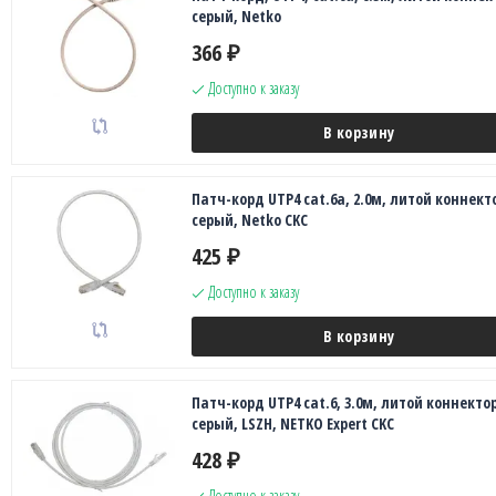
серый, Netko
366
₽
Доступно к заказу
В корзину
Патч-корд UTP4 cat.6a, 2.0м, литой коннект
серый, Netko CKC
425
₽
Доступно к заказу
В корзину
Патч-корд UTP4 cat.6, 3.0м, литой коннектор
серый, LSZH, NETKO Expert CKC
428
₽
Доступно к заказу