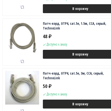
В корзину
Патч-корд, UTP4, cat.5е, 1.5м, CCA, серый,
TechnoLink
48
₽
Доступно к заказу
В корзину
Патч-корд, UTP4, cat.5е, 3м, CCA, серый,
TechnoLink
50
₽
Доступно к заказу
В корзину