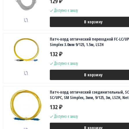
129
₽
Доступно к заказу
В корзину
Патч-корд оптический переходной FC-LC/UP
Simplex 3.0мм 9/125, 1.5м, LSZH
132
₽
Доступно к заказу
В корзину
Патч-корд оптический соединительный, SC
SC/UPC, SM Simplex, 3мм, 9/125, 3м, LSZH, Ne
132
₽
Доступно к заказу
В корзину