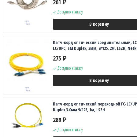
261
₽
Доступно к заказу
В корзину
Патч-корд оптический соединительный, LC
LC/UPC, SM Duplex, 3мм, 9/125, 2м, LSZH, Netk
275
₽
Доступно к заказу
В корзину
Патч-корд оптический переходной FC-LC/UP
Duplex 3.0мм 9/125, 1м, LSZH
289
₽
Доступно к заказу