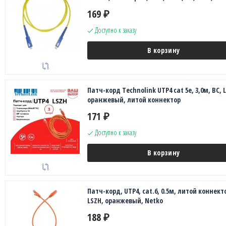
169
₽
Доступно к заказу
В корзину
Патч-корд Technolink UTP4 cat 5e, 3,0м, ВС, 
оранжевый, литой коннектор
171
₽
Доступно к заказу
В корзину
Патч-корд, UTP4, cat.6, 0.5м, литой коннект
LSZH, оранжевый, Netko
188
₽