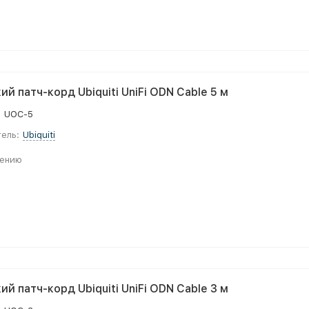
й патч-корд Ubiquiti UniFi ODN Cable 5 м
:
UOC-5
ель:
Ubiquiti
нению
й патч-корд Ubiquiti UniFi ODN Cable 3 м