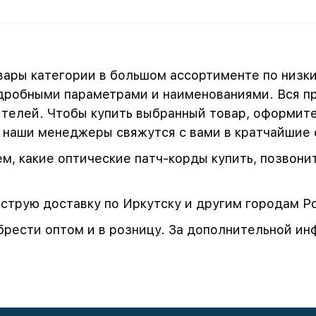
вары категории в большом ассортименте по низки
одробными параметрами и наименованиями. Вся п
телей. Чтобы купить выбранный товар, оформите
— наши менеджеры свяжутся с вами в кратчайшие
ем, какие оптические патч-корды купить, позвон
ыструю доставку по Иркутску и другим городам Р
брести оптом и в розницу. За дополнительной и