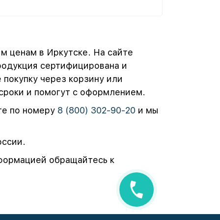
м ценам в Иркутске. На сайте
родукция сертифицирована и
 покупку через корзину или
 сроки и помогут с оформлением.
ите по номеру
8 (800) 302-90-20
и мы
оссии.
нформацией обращайтесь к