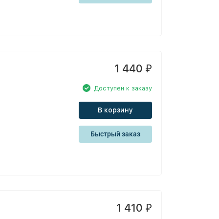
1 440
₽
Доступен к заказу
В корзину
Быстрый заказ
1 410
₽