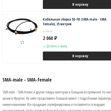
В корзину
Кабельная сборка 5D-FB (SMA-male - SMA-
female), 25 метров
3 760
₽
2 060
₽
Доступно к заказу
В корзину
SMA-male - SMA-female
SMA-male - SMA-female и другие товары категории в большом ассортименте по ни
ценам в Иркутске. На сайте предоставлен большой каталог с подробными параметр
наименованиями. Вся продукция сертифицирована и поставляется от ведущих
производителей. Чтобы купить выбранный товар, оформите покупку через корзин