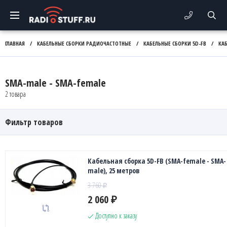
ГЛАВНАЯ
/
КАБЕЛЬНЫЕ СБОРКИ РАДИОЧАСТОТНЫЕ
/
КАБЕЛЬНЫЕ СБОРКИ 5D-FB
/
КА
SMA-male - SMA-female
2 товара
Фильтр товаров
Кабельная сборка 5D-FB (SMA-female - SMA-
male), 25 метров
3 760
₽
2 060
₽
Доступно к заказу