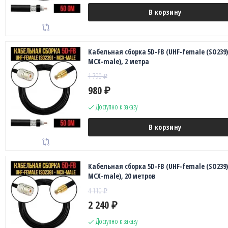
В корзину
Кабельная сборка 5D-FB (UHF-female (SO239)
MCX-male), 2 метра
1 790
₽
980
₽
Доступно к заказу
В корзину
Кабельная сборка 5D-FB (UHF-female (SO239)
MCX-male), 20 метров
4 110
₽
2 240
₽
Доступно к заказу