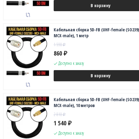
В корзину
Кабельная сборка 5D-FB (UHF-female (SO239)
MCX-male), 1 метр
1 590
₽
860
₽
Доступно к заказу
В корзину
Кабельная сборка 5D-FB (UHF-female (SO239)
MCX-male), 10 метров
2 810
₽
1 540
₽
Доступно к заказу