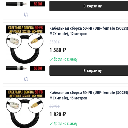
В корзину
Кабельная сборка 5D-FB (UHF-female (SO239)
MCX-male), 12 метров
2 880
₽
1 580
₽
Доступно к заказу
В корзину
Кабельная сборка 5D-FB (UHF-female (SO239)
MCX-male), 15 метров
3 340
₽
1 820
₽
Доступно к заказу