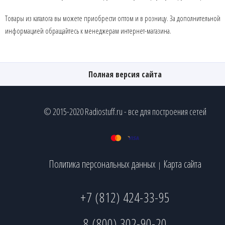
Товары из каталога вы можете приобрести оптом и в розницу. За дополнительной
информацией обращайтесь к менеджерам интернет-магазина.
Полная версия сайта
© 2015-2020 Radiostuff.ru - все для построения сетей
Политика персональных данных
Карта сайта
|
+7 (812) 424-33-95
8 (800) 302-90-20