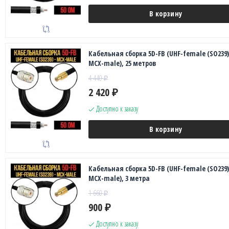
В корзину
Кабельная сборка 5D-FB (UHF-female (SO239)
MCX-male), 25 метров
4 440
₽
2 420
₽
Доступно к заказу
В корзину
Кабельная сборка 5D-FB (UHF-female (SO239)
MCX-male), 3 метра
1 660
₽
900
₽
Доступно к заказу