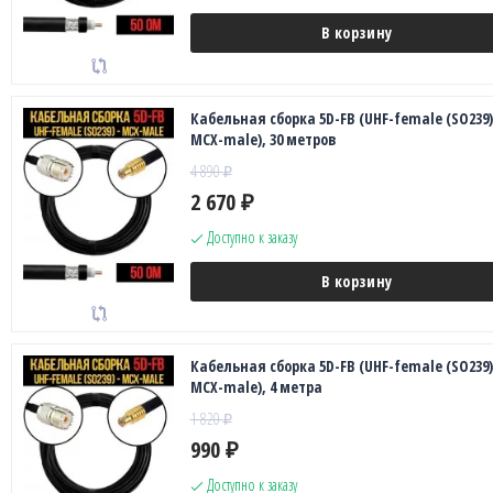
В корзину
Кабельная сборка 5D-FB (UHF-female (SO239)
MCX-male), 30 метров
4 890
₽
2 670
₽
Доступно к заказу
В корзину
Кабельная сборка 5D-FB (UHF-female (SO239)
MCX-male), 4 метра
1 820
₽
990
₽
Доступно к заказу