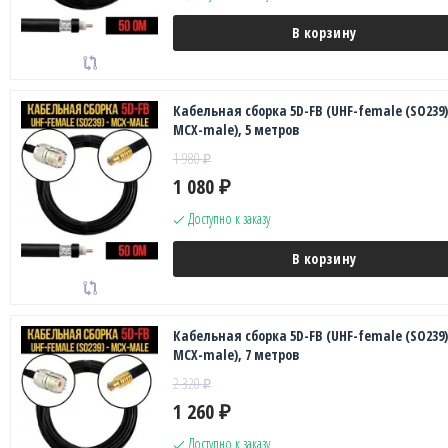
В корзину
Кабельная сборка 5D-FB (UHF-female (SO239)
MCX-male), 5 метров
1 980
₽
1 080
₽
Доступно к заказу
В корзину
Кабельная сборка 5D-FB (UHF-female (SO239)
MCX-male), 7 метров
2 320
₽
1 260
₽
Доступно к заказу