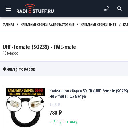
ГЛАВНАЯ
/
КАБЕЛЬНЫЕ СБОРКИ РАДИОЧАСТОТНЫЕ
/
КАБЕЛЬНЫЕ СБОРКИ 5D-FB
/
КА
UHF-female (SO239) - FME-male
13 товаров
Фильтр товаров
Кабельная сборка 5D-FB (UHF-female (SO239)
FME-male), 0,5 метра
1 420
₽
780
₽
Доступно к заказу