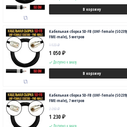
В корзину
Кабельная сборка 5D-FB (UHF-female (SO239)
FME-male), 5 метров
1 920
₽
1 050
₽
Доступно к заказу
В корзину
Кабельная сборка 5D-FB (UHF-female (SO239)
FME-male), 7 метров
2 260
₽
1 230
₽
Доступно к заказу