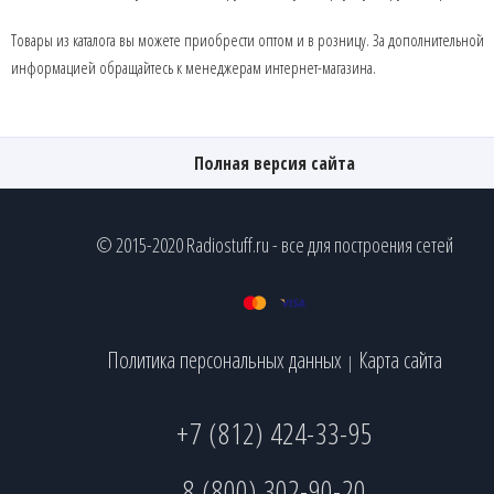
Товары из каталога вы можете приобрести оптом и в розницу. За дополнительной
информацией обращайтесь к менеджерам интернет-магазина.
Полная версия сайта
© 2015-2020 Radiostuff.ru - все для построения сетей
Политика персональных данных
Карта сайта
|
+7 (812) 424-33-95
8 (800) 302-90-20