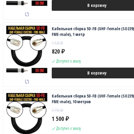
В корзину
Кабельная сборка 5D-FB (UHF-female (SO239)
FME-male), 1 метр
1 520
₽
820
₽
Доступно к заказу
В корзину
Кабельная сборка 5D-FB (UHF-female (SO239)
FME-male), 10 метров
2 750
₽
1 500
₽
Доступно к заказу