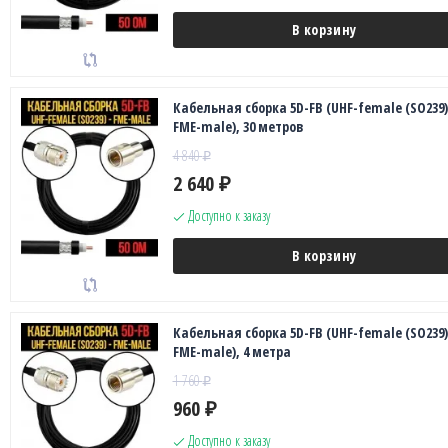
В корзину
Кабельная сборка 5D-FB (UHF-female (SO239)
FME-male), 30 метров
4 840
₽
2 640
₽
Доступно к заказу
В корзину
Кабельная сборка 5D-FB (UHF-female (SO239)
FME-male), 4 метра
1 760
₽
960
₽
Доступно к заказу