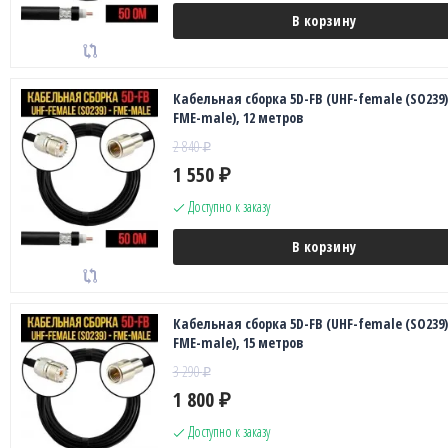
В корзину
Кабельная сборка 5D-FB (UHF-female (SO239)
FME-male), 12 метров
2 840
₽
1 550
₽
Доступно к заказу
В корзину
Кабельная сборка 5D-FB (UHF-female (SO239)
FME-male), 15 метров
3 290
₽
1 800
₽
Доступно к заказу