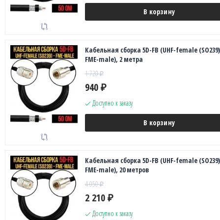
В корзину
Кабельная сборка 5D-FB (UHF-female (SO239)
FME-male), 2 метра
1 720
₽
940
₽
Доступно к заказу
В корзину
Кабельная сборка 5D-FB (UHF-female (SO239)
FME-male), 20 метров
4 050
₽
2 210
₽
Доступно к заказу