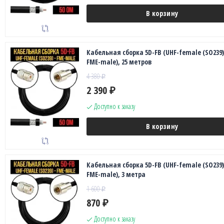
В корзину
Кабельная сборка 5D-FB (UHF-female (SO239)
FME-male), 25 метров
4 380
₽
2 390
₽
Доступно к заказу
В корзину
Кабельная сборка 5D-FB (UHF-female (SO239)
FME-male), 3 метра
1 600
₽
870
₽
Доступно к заказу