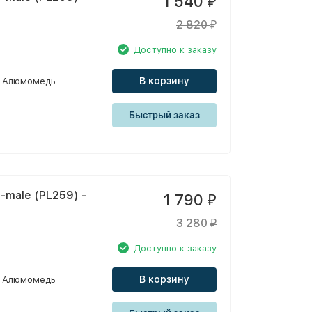
1 540
₽
2 820
₽
Доступно к заказу
В корзину
Алюмомедь
Быстрый заказ
-male (PL259) -
1 790
₽
3 280
₽
Доступно к заказу
В корзину
Алюмомедь