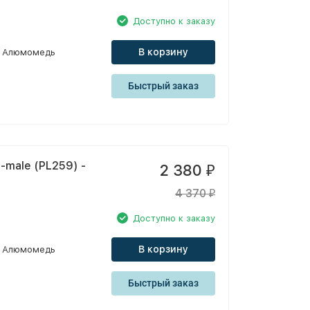
Доступно к заказу
В корзину
Алюмомедь
Быстрый заказ
-male (PL259) -
2 380
₽
4 370
₽
Доступно к заказу
В корзину
Алюмомедь
Быстрый заказ