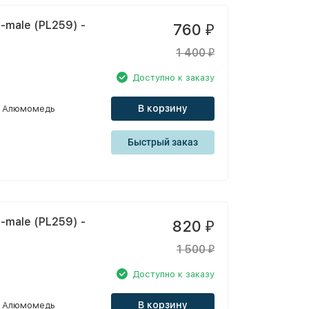
-male (PL259) -
760
₽
1 400
₽
Доступно к заказу
В корзину
Алюмомедь
Быстрый заказ
-male (PL259) -
820
₽
1 500
₽
Доступно к заказу
В корзину
Алюмомедь