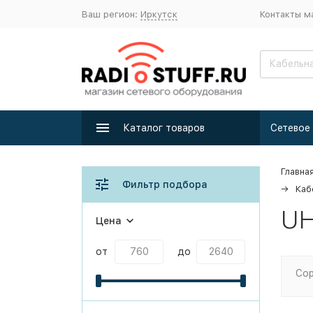
Ваш регион:
Иркутск
Контакты м
Каталог товаров
Главна
Фильтр подбора
Каб
UH
Цена
от
до
Сор