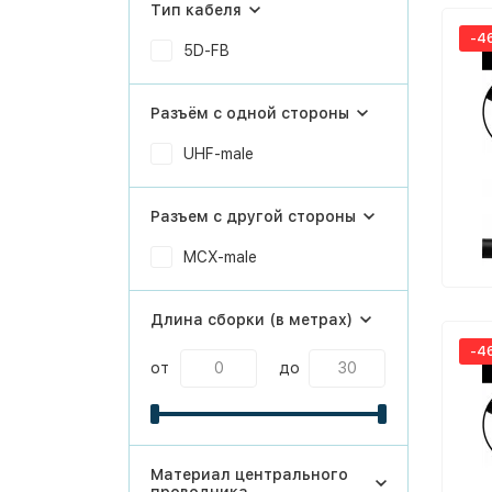
Тип кабеля
-4
5D-FB
Разъём с одной стороны
UHF-male
Разъем с другой стороны
MCX-male
Длина сборки (в метрах)
-4
от
до
Материал центрального