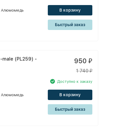
В корзину
Алюмомедь
Быстрый заказ
-male (PL259) -
950
₽
1 740
₽
Доступно к заказу
В корзину
Алюмомедь
Быстрый заказ