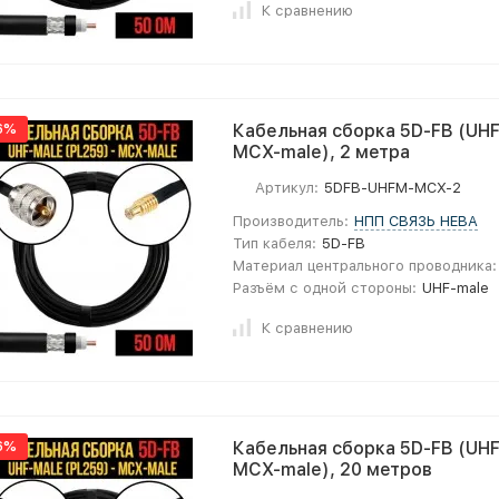
К сравнению
6%
Кабельная сборка 5D-FB (UHF
MCX-male), 2 метра
Артикул:
5DFB-UHFM-MCX-2
Производитель:
НПП СВЯЗЬ НЕВА
Тип кабеля:
5D-FB
Материал центрального проводника:
Разъём с одной стороны:
UHF-male
К сравнению
6%
Кабельная сборка 5D-FB (UHF
MCX-male), 20 метров