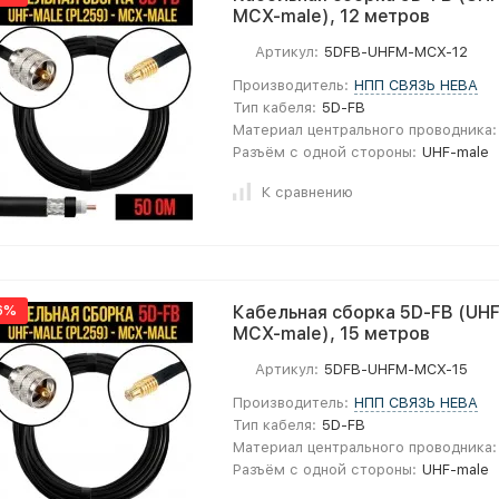
MCX-male), 12 метров
Артикул:
5DFB-UHFM-MCX-12
Производитель:
НПП СВЯЗЬ НЕВА
Тип кабеля:
5D-FB
Материал центрального проводника:
Разъём с одной стороны:
UHF-male
К сравнению
6%
Кабельная сборка 5D-FB (UHF
MCX-male), 15 метров
Артикул:
5DFB-UHFM-MCX-15
Производитель:
НПП СВЯЗЬ НЕВА
Тип кабеля:
5D-FB
Материал центрального проводника:
Разъём с одной стороны:
UHF-male