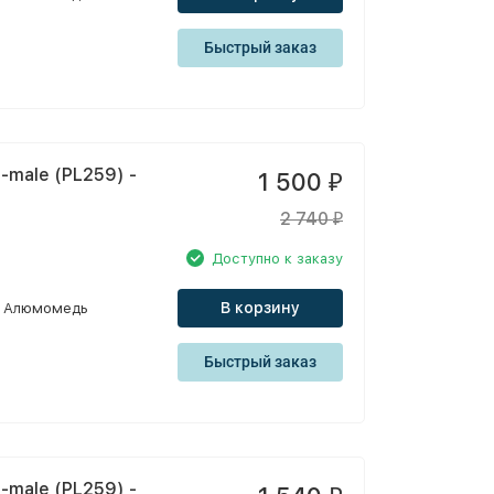
Быстрый заказ
-male (PL259) -
1 500
₽
2 740
₽
Доступно к заказу
В корзину
Алюмомедь
Быстрый заказ
-male (PL259) -