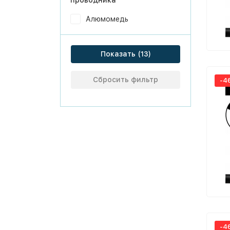
проводника
Алюмомедь
Показать
Сбросить фильтр
-4
-4