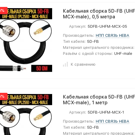
6%
Кабельная сборка 5D-FB (UHF
MCX-male), 0,5 метра
Артикул:
5DFB-UHFM-MCX-05
Производитель:
НПП СВЯЗЬ НЕВА
Тип кабеля:
5D-FB
Материал центрального проводника:
Разъём с одной стороны:
UHF-male
К сравнению
6%
Кабельная сборка 5D-FB (UHF
MCX-male), 1 метр
Артикул:
5DFB-UHFM-MCX-1
Производитель:
НПП СВЯЗЬ НЕВА
Тип кабеля:
5D-FB
Материал центрального проводника: