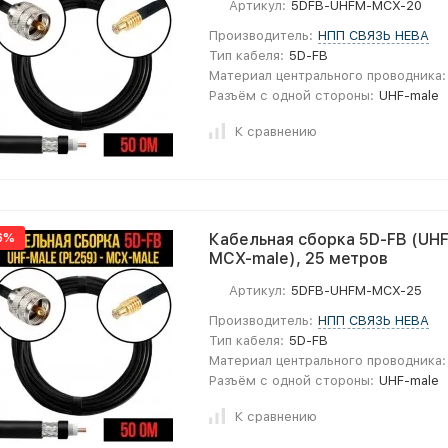
Артикул:
5DFB-UHFM-MCX-20
Производитель:
НПП СВЯЗЬ НЕВА
Тип кабеля:
5D-FB
Материал центрального проводника:
Разъём с одной стороны:
UHF-male
К сравнению
6%
Кабельная сборка 5D-FB (UHF
MCX-male), 25 метров
Артикул:
5DFB-UHFM-MCX-25
Производитель:
НПП СВЯЗЬ НЕВА
Тип кабеля:
5D-FB
Материал центрального проводника:
Разъём с одной стороны:
UHF-male
К сравнению