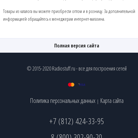
Товары из каталога вы можете приобрести оптом и в розницу. За дополнительной
информацией обращайтесь к менеджерам интернет-магазина.
Полная версия сайта
© 2015-2020 Radiostuff.ru - все для построения сетей
Политика персональных данных
Карта сайта
|
+7 (812) 424-33-95
8 (800) 302-90-20