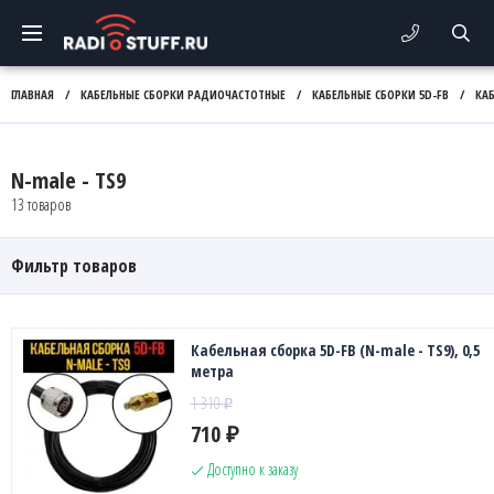
ГЛАВНАЯ
/
КАБЕЛЬНЫЕ СБОРКИ РАДИОЧАСТОТНЫЕ
/
КАБЕЛЬНЫЕ СБОРКИ 5D-FB
/
КА
N-male - TS9
13 товаров
Фильтр товаров
Кабельная сборка 5D-FB (N-male - TS9), 0,5
метра
1 310
₽
710
₽
Доступно к заказу