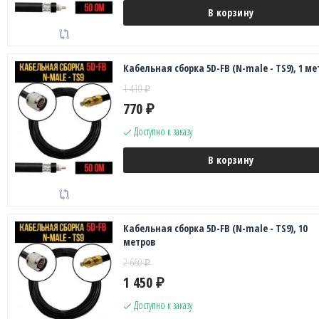
В корзину
Кабельная сборка 5D-FB (N-male - TS9), 1 ме
1 410
₽
770
₽
Доступно к заказу
В корзину
Кабельная сборка 5D-FB (N-male - TS9), 10
метров
2 660
₽
1 450
₽
Доступно к заказу