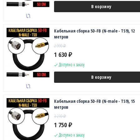
В корзину
Кабельная сборка 5D-FB (N-male - TS9), 12
метров
2 990
₽
1 630
₽
Доступно к заказу
В корзину
Кабельная сборка 5D-FB (N-male - TS9), 15
метров
3 210
₽
1 750
₽
Доступно к заказу