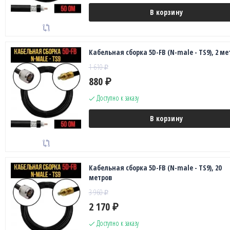
В корзину
Кабельная сборка 5D-FB (N-male - TS9), 2 ме
1 610
₽
880
₽
Доступно к заказу
В корзину
Кабельная сборка 5D-FB (N-male - TS9), 20
метров
3 960
₽
2 170
₽
Доступно к заказу