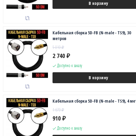
В корзину
Кабельная сборка 5D-FB (N-male - TS9), 30
метров
5 010
₽
2 740
₽
Доступно к заказу
В корзину
Кабельная сборка 5D-FB (N-male - TS9), 4 ме
1 670
₽
910
₽
Доступно к заказу