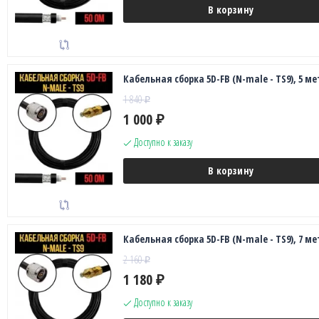
В корзину
Кабельная сборка 5D-FB (N-male - TS9), 5 ме
1 840
₽
1 000
₽
Доступно к заказу
В корзину
Кабельная сборка 5D-FB (N-male - TS9), 7 ме
2 160
₽
1 180
₽
Доступно к заказу