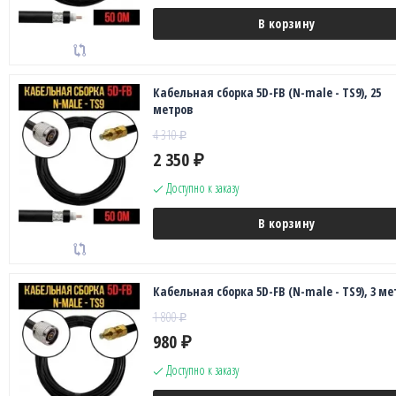
В корзину
Кабельная сборка 5D-FB (N-male - TS9), 25
метров
4 310
₽
2 350
₽
Доступно к заказу
В корзину
Кабельная сборка 5D-FB (N-male - TS9), 3 ме
1 800
₽
980
₽
Доступно к заказу