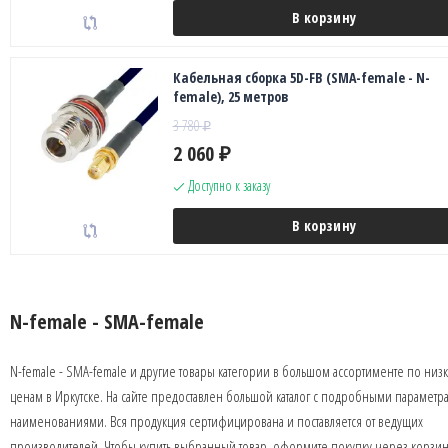
В корзину
Кабельная сборка 5D-FB (SMA-female - N-
female), 25 метров
3 780
₽
2 060
₽
Доступно к заказу
В корзину
N-female - SMA-female
N-female - SMA-female и другие товары категории в большом ассортименте по низ
ценам в Иркутске. На сайте предоставлен большой каталог с подробными параметр
наименованиями. Вся продукция сертифицирована и поставляется от ведущих
производителей. Чтобы купить выбранный товар, оформите покупку через корзин