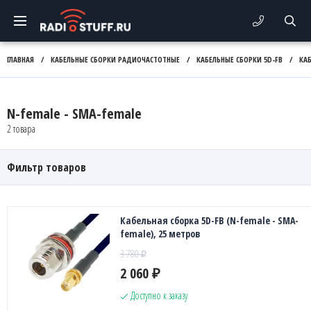
ГЛАВНАЯ
/
КАБЕЛЬНЫЕ СБОРКИ РАДИОЧАСТОТНЫЕ
/
КАБЕЛЬНЫЕ СБОРКИ 5D-FB
/
КА
N-female - SMA-female
2 товара
Фильтр товаров
Кабельная сборка 5D-FB (N-female - SMA-
female), 25 метров
3 780
₽
2 060
₽
Доступно к заказу