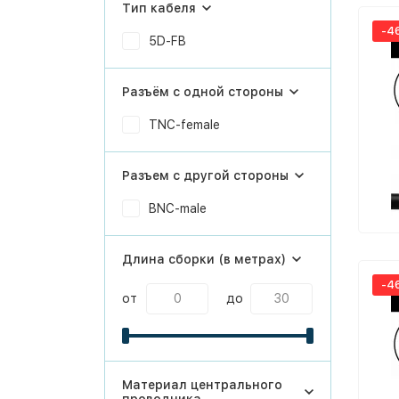
Тип кабеля
-4
5D-FB
Разъём с одной стороны
TNC-female
Разъем с другой стороны
BNC-male
Длина сборки (в метрах)
-4
от
до
Материал центрального