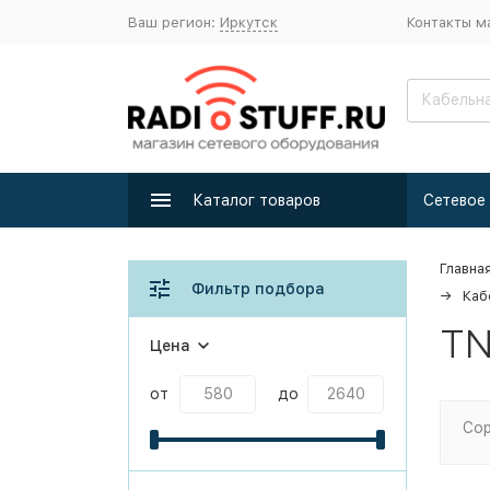
Ваш регион:
Иркутск
Контакты м
Каталог товаров
Главна
Фильтр подбора
Каб
TN
Цена
от
до
Сор