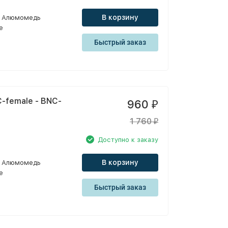
В корзину
Алюмомедь
e
Быстрый заказ
-female - BNC-
960
₽
1 760
₽
Доступно к заказу
В корзину
Алюмомедь
e
Быстрый заказ