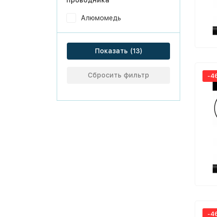
проводника
Алюмомедь
Показать
Сбросить фильтр
-4
-4