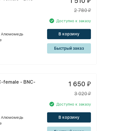
1 510
₽
2 780
₽
Доступно к заказу
В корзину
Алюмомедь
e
Быстрый заказ
-female - BNC-
1 650
₽
3 020
₽
Доступно к заказу
В корзину
Алюмомедь
e