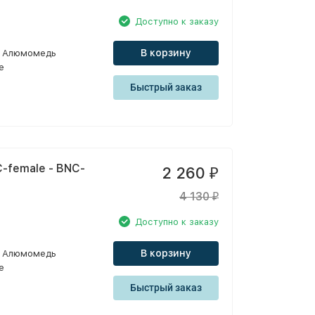
Доступно к заказу
В корзину
Алюмомедь
e
Быстрый заказ
-female - BNC-
2 260
₽
4 130
₽
Доступно к заказу
В корзину
Алюмомедь
e
Быстрый заказ