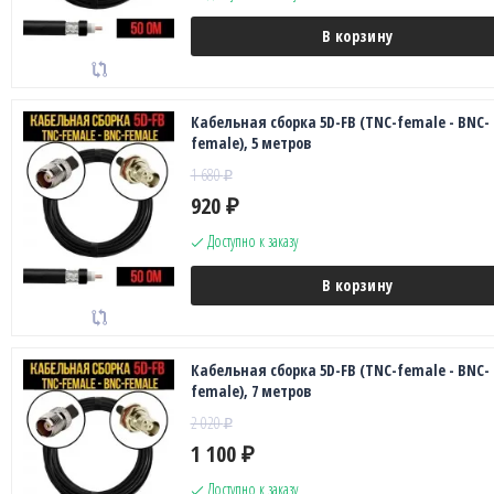
В корзину
Кабельная сборка 5D-FB (TNC-female - BNC-
female), 5 метров
1 680
₽
920
₽
Доступно к заказу
В корзину
Кабельная сборка 5D-FB (TNC-female - BNC-
female), 7 метров
2 020
₽
1 100
₽
Доступно к заказу