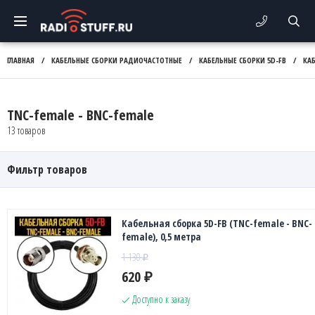
ГЛАВНАЯ
/
КАБЕЛЬНЫЕ СБОРКИ РАДИОЧАСТОТНЫЕ
/
КАБЕЛЬНЫЕ СБОРКИ 5D-FB
/
КА
TNC-female - BNC-female
13 товаров
Фильтр товаров
Кабельная сборка 5D-FB (TNC-female - BNC-
female), 0,5 метра
1 130
₽
620
₽
Доступно к заказу