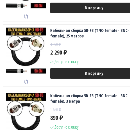
В корзину
Кабельная сборка 5D-FB (TNC-female - BNC-
female), 25 метров
4 190
₽
2 290
₽
Доступно к заказу
В корзину
Кабельная сборка 5D-FB (TNC-female - BNC-
female), 3 метра
1 620
₽
890
₽
Доступно к заказу