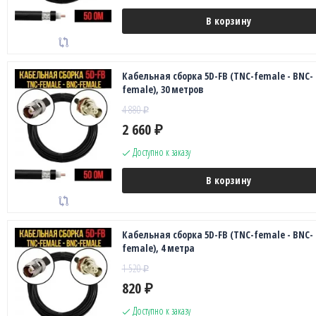
В корзину
Кабельная сборка 5D-FB (TNC-female - BNC-
female), 30 метров
4 880
₽
2 660
₽
Доступно к заказу
В корзину
Кабельная сборка 5D-FB (TNC-female - BNC-
female), 4 метра
1 520
₽
820
₽
Доступно к заказу