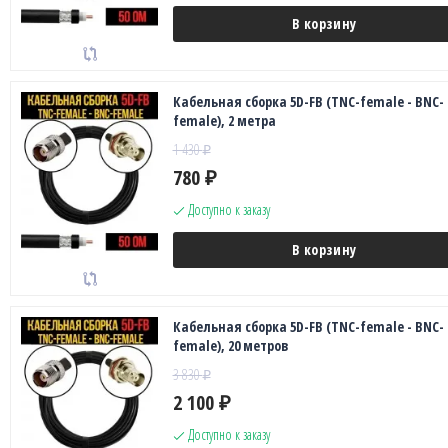
В корзину
Кабельная сборка 5D-FB (TNC-female - BNC-
female), 2 метра
1 430
₽
780
₽
Доступно к заказу
В корзину
Кабельная сборка 5D-FB (TNC-female - BNC-
female), 20 метров
3 830
₽
2 100
₽
Доступно к заказу