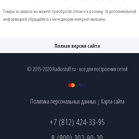
Товары из каталога вы можете приобрести оптом и в розницу. За дополнительной
информацией обращайтесь к менеджерам интернет-магазина.
Полная версия сайта
© 2015-2020 Radiostuff.ru - все для построения сетей
Политика персональных данных
Карта сайта
|
+7 (812) 424-33-95
8 (800) 302-90-20