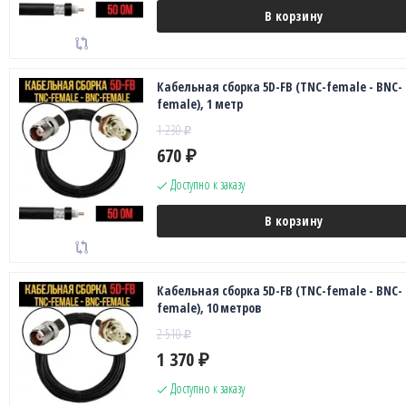
В корзину
Кабельная сборка 5D-FB (TNC-female - BNC-
female), 1 метр
1 230
₽
670
₽
Доступно к заказу
В корзину
Кабельная сборка 5D-FB (TNC-female - BNC-
female), 10 метров
2 510
₽
1 370
₽
Доступно к заказу