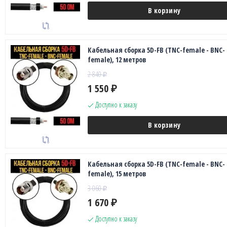
В корзину
Кабельная сборка 5D-FB (TNC-female - BNC-
female), 12 метров
2 840
₽
1 550
₽
Доступно к заказу
В корзину
Кабельная сборка 5D-FB (TNC-female - BNC-
female), 15 метров
3 060
₽
1 670
₽
Доступно к заказу