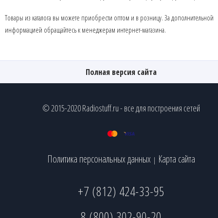
Товары из каталога вы можете приобрести оптом и в розницу. За дополнительной
информацией обращайтесь к менеджерам интернет-магазина.
Полная версия сайта
© 2015-2020 Radiostuff.ru - все для построения сетей
Политика персональных данных
Карта сайта
|
+7 (812) 424-33-95
8 (800) 302-90-20