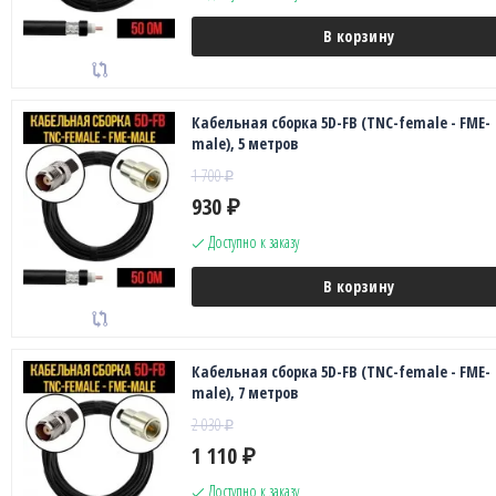
В корзину
Кабельная сборка 5D-FB (TNC-female - FME-
male), 5 метров
1 700
₽
930
₽
Доступно к заказу
В корзину
Кабельная сборка 5D-FB (TNC-female - FME-
male), 7 метров
2 030
₽
1 110
₽
Доступно к заказу