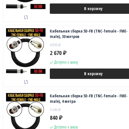
В корзину
Кабельная сборка 5D-FB (TNC-female - FME-
male), 30 метров
4 890
₽
2 670
₽
Доступно к заказу
В корзину
Кабельная сборка 5D-FB (TNC-female - FME-
male), 4 метра
1 540
₽
840
₽
Доступно к заказу