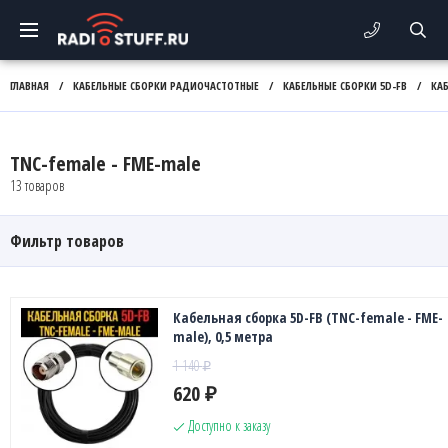
ГЛАВНАЯ
/
КАБЕЛЬНЫЕ СБОРКИ РАДИОЧАСТОТНЫЕ
/
КАБЕЛЬНЫЕ СБОРКИ 5D-FB
/
КА
TNC-female - FME-male
13 товаров
Фильтр товаров
Кабельная сборка 5D-FB (TNC-female - FME-
male), 0,5 метра
1 140
₽
620
₽
Доступно к заказу