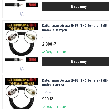
В корзину
Кабельная сборка 5D-FB (TNC-female - FME-
male), 25 метров
4 200
₽
2 300
₽
Доступно к заказу
В корзину
Кабельная сборка 5D-FB (TNC-female - FME-
male), 3 метра
1 650
₽
900
₽
Доступно к заказу