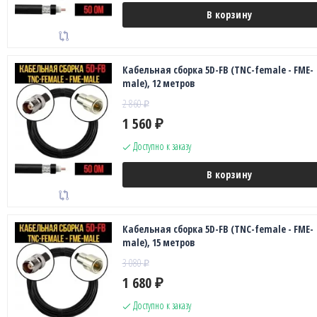
В корзину
Кабельная сборка 5D-FB (TNC-female - FME-
male), 12 метров
2 860
₽
1 560
₽
Доступно к заказу
В корзину
Кабельная сборка 5D-FB (TNC-female - FME-
male), 15 метров
3 080
₽
1 680
₽
Доступно к заказу