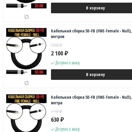
В корзину
Кабельная сборка 5D-FB (FME-female - Null),
метров
3 860
₽
2 100
₽
Доступно к заказу
В корзину
Кабельная сборка 5D-FB (FME-female - Null),
метра
1 160
₽
630
₽
Доступно к заказу