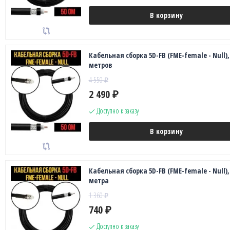
В корзину
Кабельная сборка 5D-FB (FME-female - Null),
метров
4 550
₽
2 490
₽
Доступно к заказу
В корзину
Кабельная сборка 5D-FB (FME-female - Null),
метра
1 360
₽
740
₽
Доступно к заказу