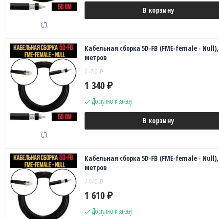
В корзину
Кабельная сборка 5D-FB (FME-female - Null),
метров
2 450
₽
1 340
₽
Доступно к заказу
В корзину
Кабельная сборка 5D-FB (FME-female - Null),
метров
2 940
₽
1 610
₽
Доступно к заказу