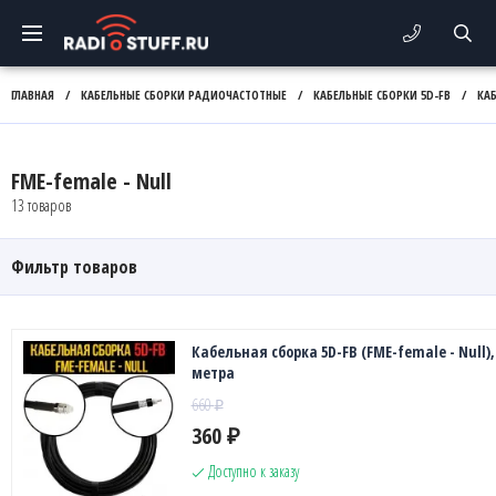
ГЛАВНАЯ
/
КАБЕЛЬНЫЕ СБОРКИ РАДИОЧАСТОТНЫЕ
/
КАБЕЛЬНЫЕ СБОРКИ 5D-FB
/
КА
FME-female - Null
13 товаров
Фильтр товаров
Кабельная сборка 5D-FB (FME-female - Null), 
метра
660
₽
360
₽
Доступно к заказу