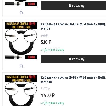
В корзину
Кабельная сборка 5D-FB (FME-female - Null),
метра
960
₽
530
₽
Доступно к заказу
В корзину
Кабельная сборка 5D-FB (FME-female - Null),
метров
3 470
₽
1 900
₽
Доступно к заказу