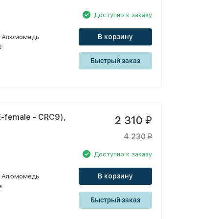
Доступно к заказу
В корзину
Алюмомедь
e
Быстрый заказ
-female - CRC9),
2 310
₽
4 230
₽
Доступно к заказу
В корзину
Алюмомедь
e
Быстрый заказ