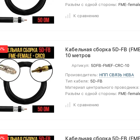
Разъём с одной стороны:
FME-femal
К сравнению
6%
Кабельная сборка 5D-FB (FME
10 метров
Артикул:
5DFB-FMEF-CRC-10
Производитель:
НПП СВЯЗЬ НЕВА
Тип кабеля:
5D-FB
Материал центрального проводника:
Разъём с одной стороны:
FME-femal
К сравнению
6%
Кабельная сборка 5D-FB (FME