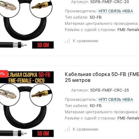
Артикул:
5DFB-FMEF-CRC-20
Производитель:
НПП СВЯЗЬ НЕВА
Тип кабеля:
5D-FB
Материал центрального проводника:
Разъём с одной стороны:
FME-femal
К сравнению
6%
Кабельная сборка 5D-FB (FME
25 метров
Артикул:
5DFB-FMEF-CRC-25
Производитель:
НПП СВЯЗЬ НЕВА
Тип кабеля:
5D-FB
Материал центрального проводника:
Разъём с одной стороны:
FME-femal
К сравнению