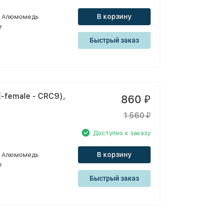
В корзину
Алюмомедь
e
Быстрый заказ
-female - CRC9),
860
₽
1 560
₽
Доступно к заказу
В корзину
Алюмомедь
e
Быстрый заказ