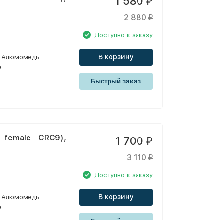
1 580
₽
2 880
₽
Доступно к заказу
В корзину
Алюмомедь
e
Быстрый заказ
-female - CRC9),
1 700
₽
3 110
₽
Доступно к заказу
В корзину
Алюмомедь
e