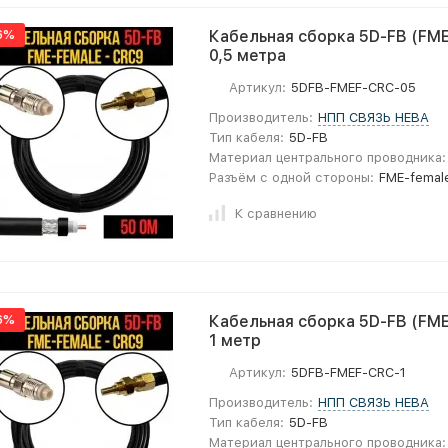
6%
Кабельная сборка 5D-FB (FME
0,5 метра
Артикул:
5DFB-FMEF-CRC-05
Производитель:
НПП СВЯЗЬ НЕВА
Тип кабеля:
5D-FB
Материал центрального проводника:
Разъём с одной стороны:
FME-femal
К сравнению
6%
Кабельная сборка 5D-FB (FME
1 метр
Артикул:
5DFB-FMEF-CRC-1
Производитель:
НПП СВЯЗЬ НЕВА
Тип кабеля:
5D-FB
Материал центрального проводника: