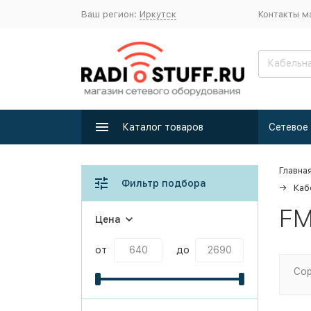
Ваш регион:
Иркутск
Контакты м
Каталог товаров
Главна
Фильтр подбора
Каб
FM
Цена
от
до
Сор