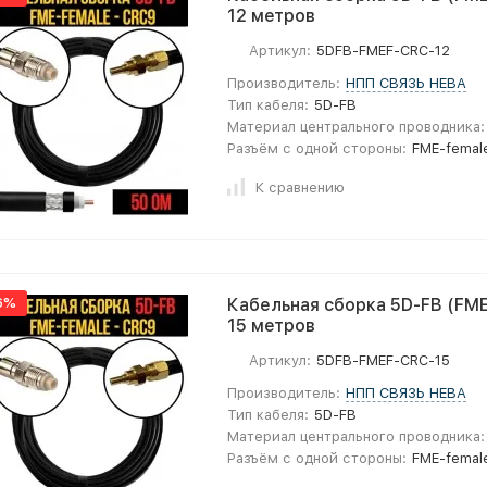
12 метров
Артикул:
5DFB-FMEF-CRC-12
Производитель:
НПП СВЯЗЬ НЕВА
Тип кабеля:
5D-FB
Материал центрального проводника:
Разъём с одной стороны:
FME-femal
К сравнению
6%
Кабельная сборка 5D-FB (FME
15 метров
Артикул:
5DFB-FMEF-CRC-15
Производитель:
НПП СВЯЗЬ НЕВА
Тип кабеля:
5D-FB
Материал центрального проводника:
Разъём с одной стороны:
FME-femal