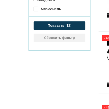
проводника
Алюмомедь
Показать
Сбросить фильтр
-4
-4