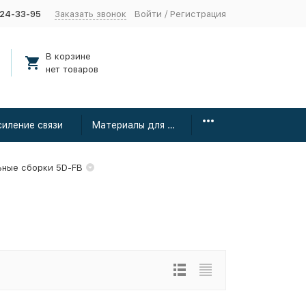
424-33-95
Заказать звонок
Войти
/
Регистрация
В корзине
нет товаров
силение связи
Материалы для монтажа
ьные сборки 5D-FB