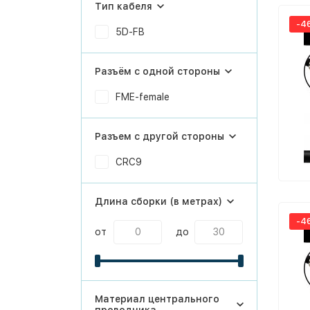
Тип кабеля
-4
5D-FB
Разъём с одной стороны
FME-female
Разъем с другой стороны
CRC9
Длина сборки (в метрах)
-4
от
до
Материал центрального