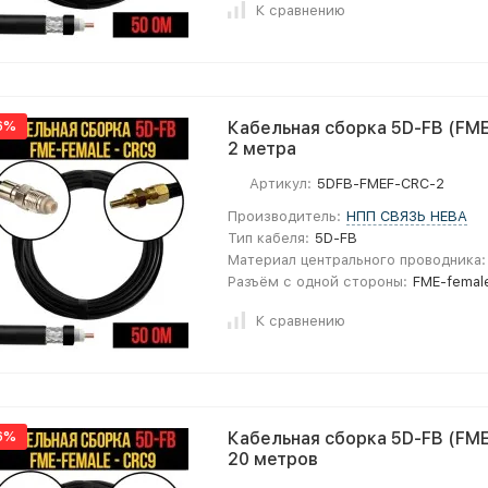
К сравнению
6%
Кабельная сборка 5D-FB (FME
2 метра
Артикул:
5DFB-FMEF-CRC-2
Производитель:
НПП СВЯЗЬ НЕВА
Тип кабеля:
5D-FB
Материал центрального проводника:
Разъём с одной стороны:
FME-femal
К сравнению
6%
Кабельная сборка 5D-FB (FME
20 метров