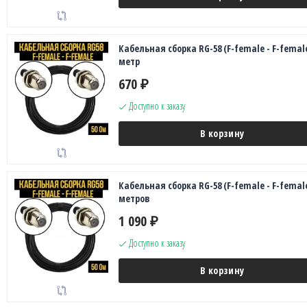
Кабельная сборка RG-58 (F-female - F-female
метр
670
₽
Доступно к заказу
В корзину
Кабельная сборка RG-58 (F-female - F-female
метров
1 090
₽
Доступно к заказу
В корзину