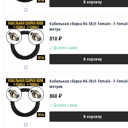
В корзину
Кабельная сборка RG-58 (F-female - F-female
метра
810
₽
Доступно к заказу
В корзину
Кабельная сборка RG-58 (F-female - F-female
метров
860
₽
Доступно к заказу
В корзину