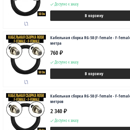
Доступно к заказу
В корзину
Кабельная сборка RG-58 (F-female - F-female
метра
760
₽
Доступно к заказу
В корзину
Кабельная сборка RG-58 (F-female - F-female
метров
2 340
₽
Доступно к заказу