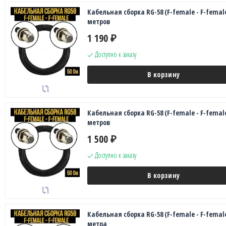
Кабельная сборка RG-58 (F-female - F-female
метров
1 190
₽
Доступно к заказу
В корзину
Кабельная сборка RG-58 (F-female - F-female
метров
1 500
₽
Доступно к заказу
В корзину
Кабельная сборка RG-58 (F-female - F-female
метра