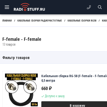
ГЛАВНАЯ
/
КАБЕЛЬНЫЕ СБОРКИ РАДИОЧАСТОТНЫЕ
/
КАБЕЛЬНЫЕ СБОРКИ RG58
/
КАБ
F-female - F-female
13 товаров
Фильтр товаров
Кабельная сборка RG-58 (F-female - F-female
0,5 метра
660
₽
Доступно к заказу
В корзину