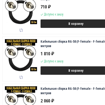
710
₽
Доступно к заказу
В корзину
Кабельная сборка RG-58 (F-female - F-female
метров
1 810
₽
Доступно к заказу
В корзину
Кабельная сборка RG-58 (F-female - F-female
метров
2 060
₽