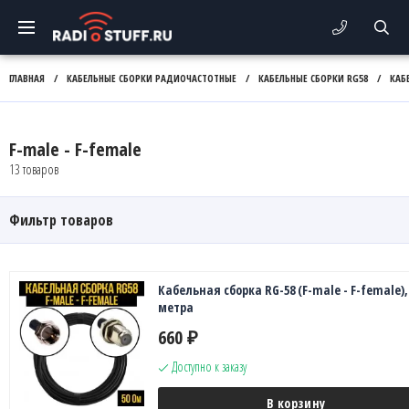
ГЛАВНАЯ
/
КАБЕЛЬНЫЕ СБОРКИ РАДИОЧАСТОТНЫЕ
/
КАБЕЛЬНЫЕ СБОРКИ RG58
/
КАБ
F-male - F-female
13 товаров
Фильтр товаров
Кабельная сборка RG-58 (F-male - F-female), 
метра
660
₽
Доступно к заказу
В корзину