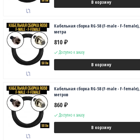
В корзину
Кабельная сборка RG-58 (F-male - F-female),
метра
810
₽
Доступно к заказу
В корзину
Кабельная сборка RG-58 (F-male - F-female),
метров
860
₽
Доступно к заказу
В корзину