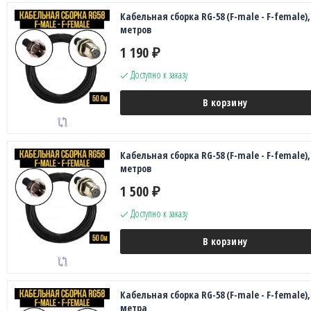
Кабельная сборка RG-58 (F-male - F-female),
метров
1 190
₽
Доступно к заказу
В корзину
Кабельная сборка RG-58 (F-male - F-female),
метров
1 500
₽
Доступно к заказу
В корзину
Кабельная сборка RG-58 (F-male - F-female),
метра