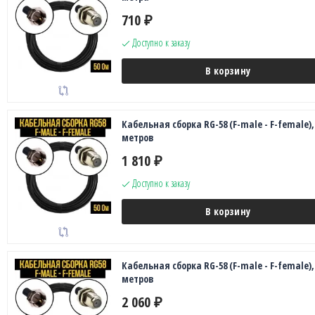
710
₽
Доступно к заказу
В корзину
Кабельная сборка RG-58 (F-male - F-female),
метров
1 810
₽
Доступно к заказу
В корзину
Кабельная сборка RG-58 (F-male - F-female),
метров
2 060
₽