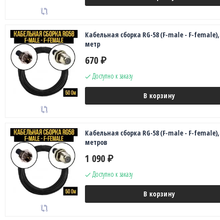
Кабельная сборка RG-58 (F-male - F-female),
метр
670
₽
Доступно к заказу
В корзину
Кабельная сборка RG-58 (F-male - F-female),
метров
1 090
₽
Доступно к заказу
В корзину