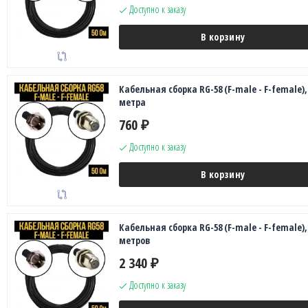
Доступно к заказу
В корзину
Кабельная сборка RG-58 (F-male - F-female),
метра
760
₽
Доступно к заказу
В корзину
Кабельная сборка RG-58 (F-male - F-female),
метров
2 340
₽
Доступно к заказу