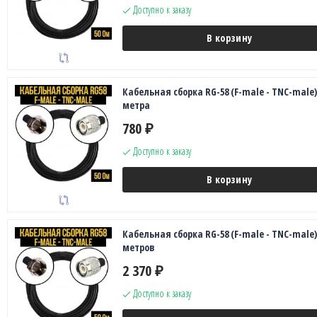
Доступно к заказу
В корзину
Кабельная сборка RG-58 (F-male - TNC-male),
метра
780
₽
Доступно к заказу
В корзину
Кабельная сборка RG-58 (F-male - TNC-male),
метров
2 370
₽
Доступно к заказу