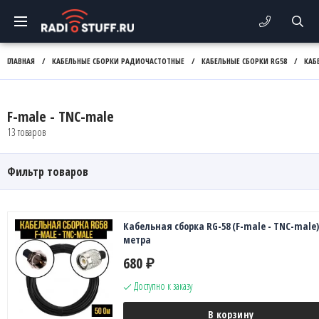
ГЛАВНАЯ
/
КАБЕЛЬНЫЕ СБОРКИ РАДИОЧАСТОТНЫЕ
/
КАБЕЛЬНЫЕ СБОРКИ RG58
/
КАБ
F-male - TNC-male
13 товаров
Фильтр товаров
Кабельная сборка RG-58 (F-male - TNC-male),
метра
680
₽
Доступно к заказу
В корзину