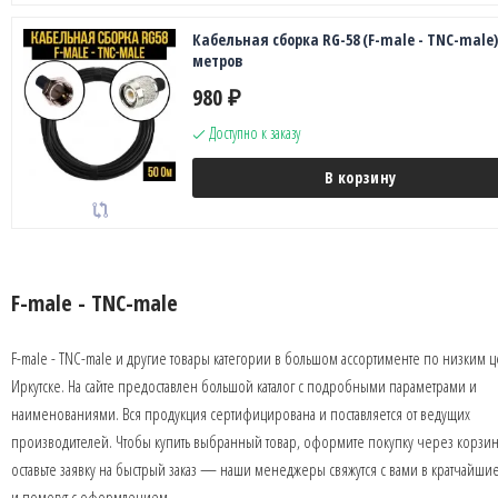
Кабельная сборка RG-58 (F-male - TNC-male),
метров
980
₽
Доступно к заказу
В корзину
F-male - TNC-male
F-male - TNC-male и другие товары категории в большом ассортименте по низким 
Иркутске. На сайте предоставлен большой каталог с подробными параметрами и
наименованиями. Вся продукция сертифицирована и поставляется от ведущих
производителей. Чтобы купить выбранный товар, оформите покупку через корзин
оставьте заявку на быстрый заказ — наши менеджеры свяжутся с вами в кратчайши
и помогут с оформлением.