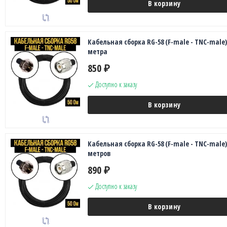
В корзину
Кабельная сборка RG-58 (F-male - TNC-male),
метра
850
₽
Доступно к заказу
В корзину
Кабельная сборка RG-58 (F-male - TNC-male),
метров
890
₽
Доступно к заказу
В корзину