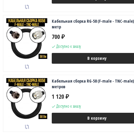
Кабельная сборка RG-58 (F-male - TNC-male),
метр
700
₽
Доступно к заказу
В корзину
Кабельная сборка RG-58 (F-male - TNC-male),
метров
1 120
₽
Доступно к заказу
В корзину