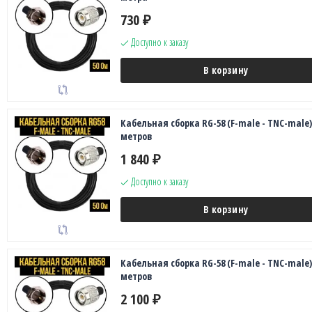
730
₽
Доступно к заказу
В корзину
Кабельная сборка RG-58 (F-male - TNC-male),
метров
1 840
₽
Доступно к заказу
В корзину
Кабельная сборка RG-58 (F-male - TNC-male),
метров
2 100
₽