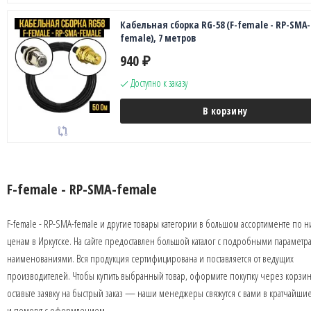
Кабельная сборка RG-58 (F-female - RP-SMA-
female), 7 метров
940
₽
Доступно к заказу
В корзину
F-female - RP-SMA-female
F-female - RP-SMA-female и другие товары категории в большом ассортименте по 
ценам в Иркутске. На сайте предоставлен большой каталог с подробными параметр
наименованиями. Вся продукция сертифицирована и поставляется от ведущих
производителей. Чтобы купить выбранный товар, оформите покупку через корзин
оставьте заявку на быстрый заказ — наши менеджеры свяжутся с вами в кратчайши
и помогут с оформлением.