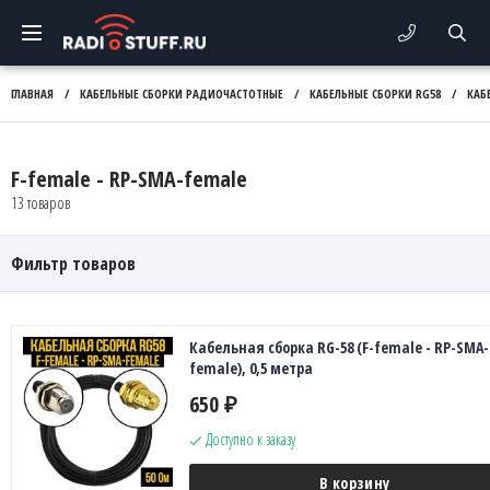
ГЛАВНАЯ
/
КАБЕЛЬНЫЕ СБОРКИ РАДИОЧАСТОТНЫЕ
/
КАБЕЛЬНЫЕ СБОРКИ RG58
/
КАБ
F-female - RP-SMA-female
13 товаров
Фильтр товаров
Кабельная сборка RG-58 (F-female - RP-SMA-
female), 0,5 метра
650
₽
Доступно к заказу
В корзину