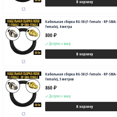
В корзину
Кабельная сборка RG-58 (F-female - RP-SMA-
female), 4 метра
800
₽
Доступно к заказу
В корзину
Кабельная сборка RG-58 (F-female - RP-SMA-
female), 5 метров
860
₽
Доступно к заказу
В корзину