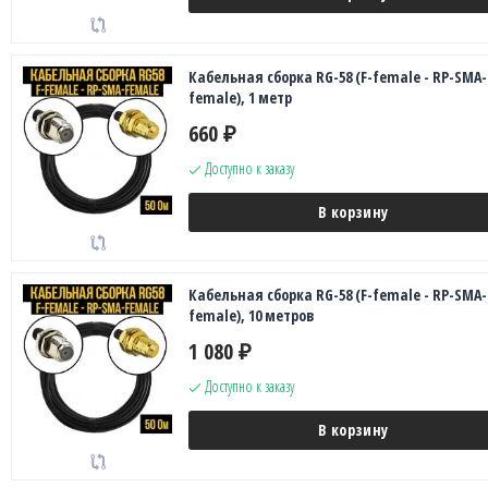
Кабельная сборка RG-58 (F-female - RP-SMA-
female), 1 метр
660
₽
Доступно к заказу
В корзину
Кабельная сборка RG-58 (F-female - RP-SMA-
female), 10 метров
1 080
₽
Доступно к заказу
В корзину