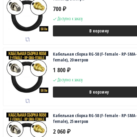
700
₽
Доступно к заказу
В корзину
Кабельная сборка RG-58 (F-female - RP-SMA-
female), 20 метров
1 800
₽
Доступно к заказу
В корзину
Кабельная сборка RG-58 (F-female - RP-SMA-
female), 25 метров
2 060
₽