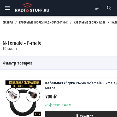
ГЛАВНАЯ
/
КАБЕЛЬНЫЕ СБОРКИ РАДИОЧАСТОТНЫЕ
/
КАБЕЛЬНЫЕ СБОРКИ RG58
/
КАБ
N-female - F-male
13 товаров
Фильтр товаров
Кабельная сборка RG-58 (N-female - F-male),
метра
700
₽
Доступно к заказу
В корзину