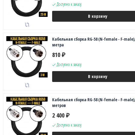
Доступно к заказу
В корзину
Кабельная сборка RG-58 (N-female - F-male),
метра
810
₽
Доступно к заказу
В корзину
Кабельная сборка RG-58 (N-female - F-male),
метров
2 400
₽
Доступно к заказу