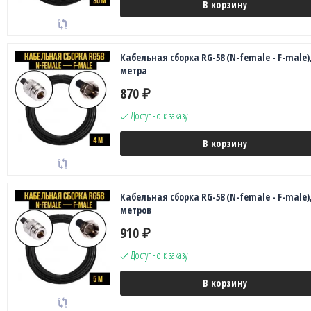
В корзину
Кабельная сборка RG-58 (N-female - F-male),
метра
870
₽
Доступно к заказу
В корзину
Кабельная сборка RG-58 (N-female - F-male),
метров
910
₽
Доступно к заказу
В корзину