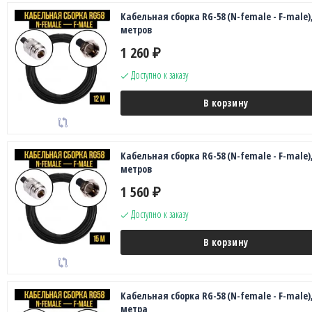
Кабельная сборка RG-58 (N-female - F-male),
метров
1 260
₽
Доступно к заказу
В корзину
Кабельная сборка RG-58 (N-female - F-male),
метров
1 560
₽
Доступно к заказу
В корзину
Кабельная сборка RG-58 (N-female - F-male),
метра