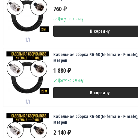
760
₽
Доступно к заказу
В корзину
Кабельная сборка RG-58 (N-female - F-male),
метров
1 880
₽
Доступно к заказу
В корзину
Кабельная сборка RG-58 (N-female - F-male),
метров
2 140
₽