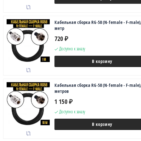
Кабельная сборка RG-58 (N-female - F-male),
метр
720
₽
Доступно к заказу
В корзину
Кабельная сборка RG-58 (N-female - F-male),
метров
1 150
₽
Доступно к заказу
В корзину