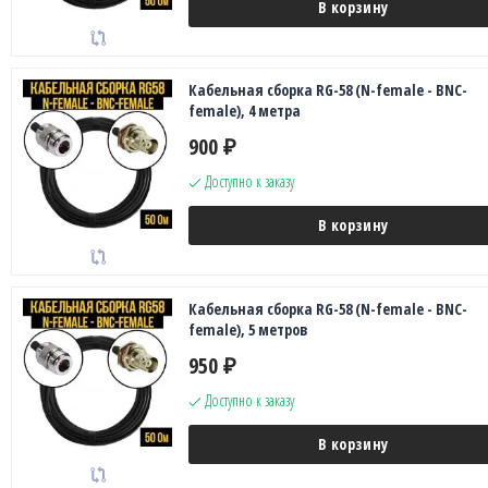
В корзину
Кабельная сборка RG-58 (N-female - BNC-
female), 4 метра
900
₽
Доступно к заказу
В корзину
Кабельная сборка RG-58 (N-female - BNC-
female), 5 метров
950
₽
Доступно к заказу
В корзину