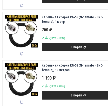
Кабельная сборка RG-58 (N-female - BNC-
female), 1 метр
760
₽
Доступно к заказу
В корзину
Кабельная сборка RG-58 (N-female - BNC-
female), 10 метров
1 190
₽
Доступно к заказу
В корзину