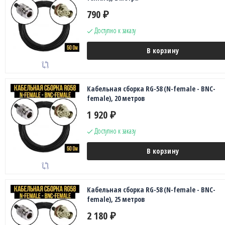
790
₽
Доступно к заказу
В корзину
Кабельная сборка RG-58 (N-female - BNC-
female), 20 метров
1 920
₽
Доступно к заказу
В корзину
Кабельная сборка RG-58 (N-female - BNC-
female), 25 метров
2 180
₽