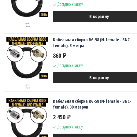
Доступно к заказу
В корзину
Кабельная сборка RG-58 (N-female - BNC-
female), 3 метра
860
₽
Доступно к заказу
В корзину
Кабельная сборка RG-58 (N-female - BNC-
female), 30 метров
2 450
₽
Доступно к заказу