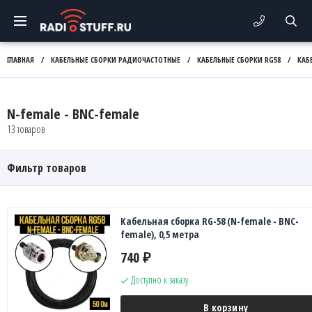
ГЛАВНАЯ
/
КАБЕЛЬНЫЕ СБОРКИ РАДИОЧАСТОТНЫЕ
/
КАБЕЛЬНЫЕ СБОРКИ RG58
/
КАБ
N-female - BNC-female
13 товаров
Фильтр товаров
Кабельная сборка RG-58 (N-female - BNC-
female), 0,5 метра
740
₽
Доступно к заказу
В корзину