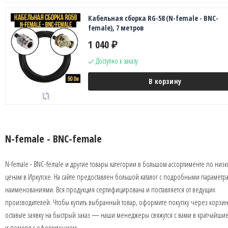
Кабельная сборка RG-58 (N-female - BNC-
female), 7 метров
1 040
₽
Доступно к заказу
В корзину
N-female - BNC-female
N-female - BNC-female и другие товары категории в большом ассортименте по низ
ценам в Иркутске. На сайте предоставлен большой каталог с подробными параметр
наименованиями. Вся продукция сертифицирована и поставляется от ведущих
производителей. Чтобы купить выбранный товар, оформите покупку через корзин
оставьте заявку на быстрый заказ — наши менеджеры свяжутся с вами в кратчайши
и помогут с оформлением.