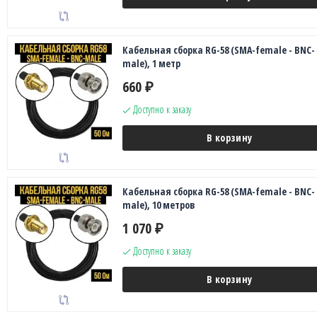
Кабельная сборка RG-58 (SMA-female - BNC-
male), 1 метр
660
₽
Доступно к заказу
В корзину
Кабельная сборка RG-58 (SMA-female - BNC-
male), 10 метров
1 070
₽
Доступно к заказу
В корзину