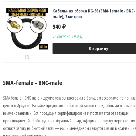
Кабельная сборка RG-58 (SMA-female - BNC-
male), 7 метров
940
₽
Доступно к заказу
В корзину
SMA-female - BNC-male
SMA-female - BNC-male и другие товары категории в большом ассортименте по ни
ценам в Иркутске. На сайте предоставлен большой каталог с подробными параметр
наименованиями. Вся продукция сертифицирована и поставляется от ведущих
производителей. Чтобы купить выбранный товар, оформите покупку через корзин
оставьте заявку на быстрый заказ — наши менеджеры свяжутся с вами в кратчайши
и помогут с оформлением.