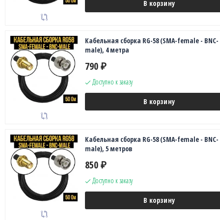
В корзину
Кабельная сборка RG-58 (SMA-female - BNC-
male), 4 метра
790
₽
Доступно к заказу
В корзину
Кабельная сборка RG-58 (SMA-female - BNC-
male), 5 метров
850
₽
Доступно к заказу
В корзину