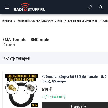
ГЛАВНАЯ
/
КАБЕЛЬНЫЕ СБОРКИ РАДИОЧАСТОТНЫЕ
/
КАБЕЛЬНЫЕ СБОРКИ RG58
/
КАБ
SMA-female - BNC-male
13 товаров
Фильтр товаров
Кабельная сборка RG-58 (SMA-female - BNC-
male), 0,5 метра
610
₽
Доступно к заказу
В корзину