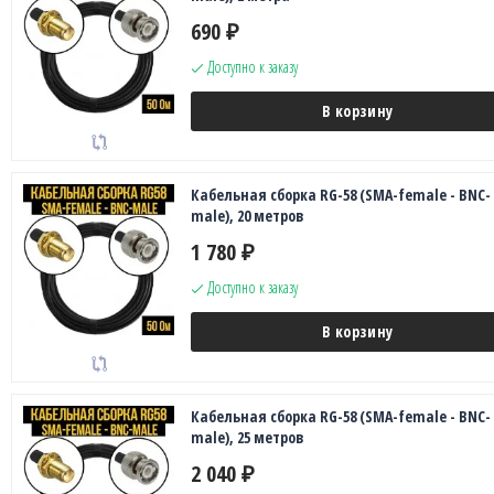
690
₽
Доступно к заказу
В корзину
Кабельная сборка RG-58 (SMA-female - BNC-
male), 20 метров
1 780
₽
Доступно к заказу
В корзину
Кабельная сборка RG-58 (SMA-female - BNC-
male), 25 метров
2 040
₽