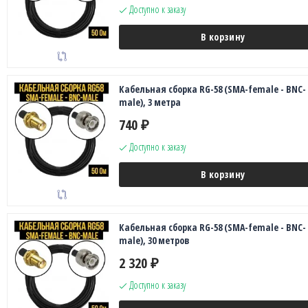
Доступно к заказу
В корзину
Кабельная сборка RG-58 (SMA-female - BNC-
male), 3 метра
740
₽
Доступно к заказу
В корзину
Кабельная сборка RG-58 (SMA-female - BNC-
male), 30 метров
2 320
₽
Доступно к заказу