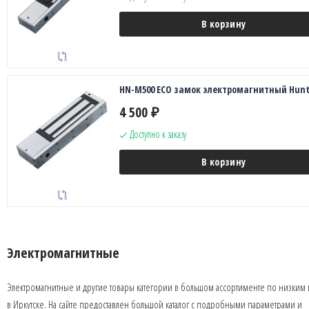
В корзину
HN-M500 ECO замок электромагнитный Hunt
4 500
₽
Доступно к заказу
В корзину
Электромагнитные
Электромагнитные и другие товары категории в большом ассортименте по низким
в Иркутске. На сайте предоставлен большой каталог с подробными параметрами и