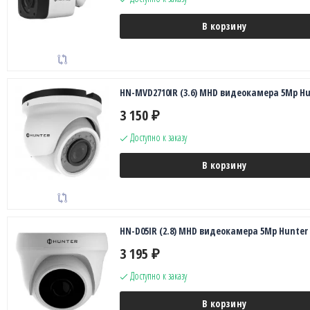
В корзину
HN-MVD2710IR (3.6) MHD видеокамера 5Mp Hu
3 150
₽
Доступно к заказу
В корзину
HN-D05IR (2.8) MHD видеокамера 5Mp Hunter
3 195
₽
Доступно к заказу
В корзину