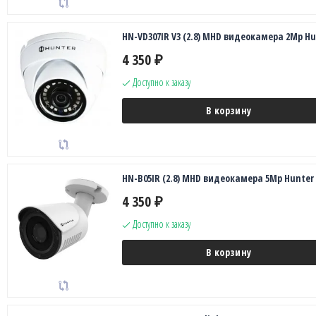
HN-VD307IR V3 (2.8) MHD видеокамера 2Mp Hu
4 350
₽
Доступно к заказу
В корзину
HN-B05IR (2.8) MHD видеокамера 5Mp Hunter
4 350
₽
Доступно к заказу
В корзину