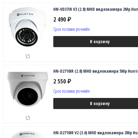
HN-VD37IR V3 (2.8) MHD видеокамера 2Mp Hun
2 490
₽
Срок поставки уточняйте
В корзину
HN-D2710IR (2.8) MHD видеокамера 5Mp Hunt
2 550
₽
Срок поставки уточняйте
В корзину
HN-D2710IR V2 (3.6) MHD видеокамера 2Mp Hu