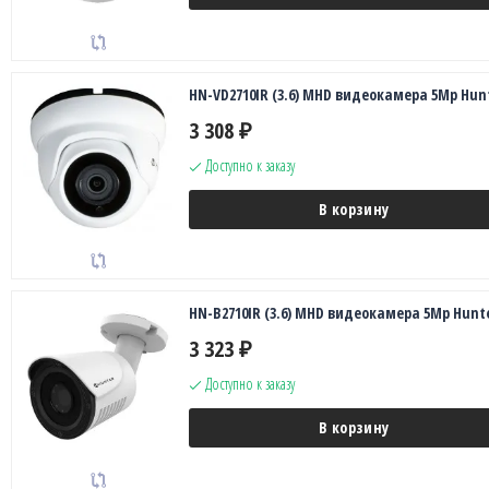
HN-VD2710IR (3.6) MHD видеокамера 5Mp Hun
3 308
₽
Доступно к заказу
В корзину
HN-B2710IR (3.6) MHD видеокамера 5Mp Hunt
3 323
₽
Доступно к заказу
В корзину