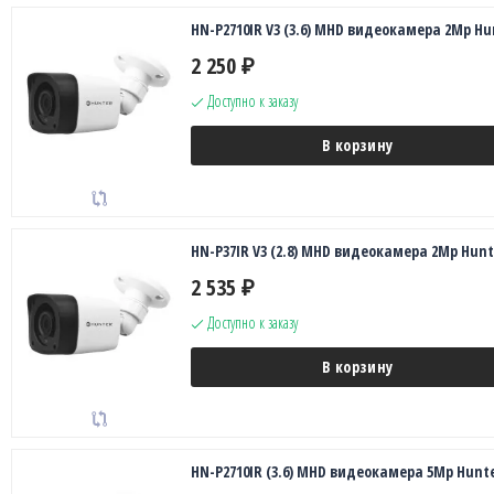
HN-P2710IR V3 (3.6) MHD видеокамера 2Mp Hu
2 250
₽
Доступно к заказу
В корзину
HN-P37IR V3 (2.8) MHD видеокамера 2Mp Hunt
2 535
₽
Доступно к заказу
В корзину
HN-P2710IR (3.6) MHD видеокамера 5Mp Hunt