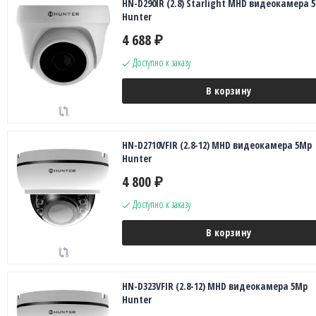
HN-D290IR (2.8) Starlight MHD видеокамера 
Hunter
4 688
₽
Доступно к заказу
В корзину
HN-D2710VFIR (2.8-12) MHD видеокамера 5Mp
Hunter
4 800
₽
Доступно к заказу
В корзину
HN-D323VFIR (2.8-12) MHD видеокамера 5Mp
Hunter