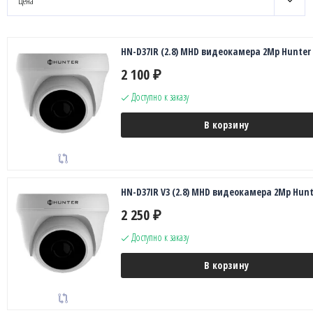
Цена
HN-D37IR (2.8) MHD видеокамера 2Mp Hunter
2 100
₽
Доступно к заказу
В корзину
HN-D37IR V3 (2.8) MHD видеокамера 2Mp Hunt
2 250
₽
Доступно к заказу
В корзину