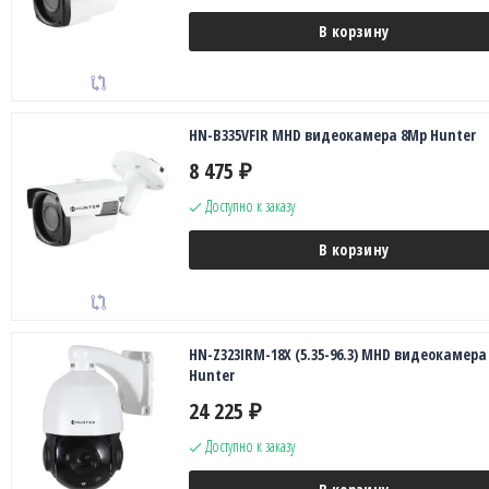
В корзину
HN-B335VFIR MHD видеокамера 8Mp Hunter
8 475
₽
Доступно к заказу
В корзину
HN-Z323IRM-18X (5.35-96.3) MHD видеокамера
Hunter
24 225
₽
Доступно к заказу