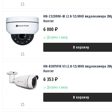
HN-Z323IRM-4X (2.8-12) MHD видеокамера 2M
Hunter
6 000
₽
Доступно к заказу
В корзину
HN-B307VFIR V3 (2.8-12) MHD видеокамера 2M
Hunter
6 353
₽
Доступно к заказу
В корзину