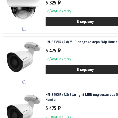
5 325
₽
Доступно к заказу
В корзину
HN-B335IR (2.8) MHD видеокамера 8Mp Hunte
5 475
₽
Доступно к заказу
В корзину
HN-B290IR (2.8) Starlight MHD видеокамера 
Hunter
5 475
₽
Доступно к заказу