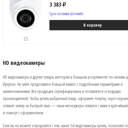
3 383
₽
Срок поставки уточняйте
В корзину
HD видеокамеры
HD видеокамеры и другие товары категории в большом ассортименте по низким ц
Иркутске. На сайте предоставлен большой каталог с подробными параметрами и
наименованиями. Вся продукция сертифицирована и поставляется от ведущих
производителей. Чтобы купить выбранный товар, оформите покупку через корзин
оставьте заявку на быстрый заказ — наши менеджеры свяжутся с вами в кратчайши
и помогут с оформлением.
Если вы не можете определится с тем, какие hd видеокамеры купить, позвоните п