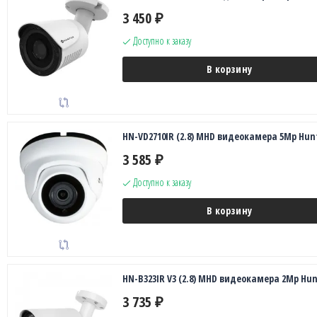
3 450
₽
Доступно к заказу
В корзину
HN-VD2710IR (2.8) MHD видеокамера 5Mp Hun
3 585
₽
Доступно к заказу
В корзину
HN-B323IR V3 (2.8) MHD видеокамера 2Mp Hun
3 735
₽