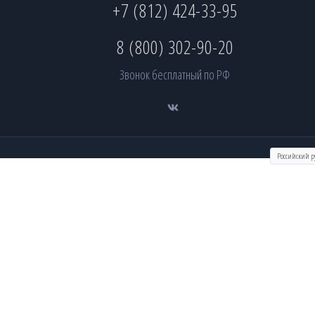
+7 (812) 424-33-95
8 (800) 302-90-20
Звонок бесплатный по РФ