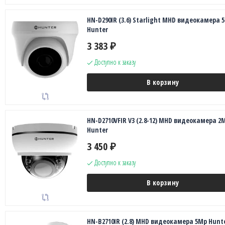
HN-D290IR (3.6) Starlight MHD видеокамера 
Hunter
3 383
₽
Доступно к заказу
В корзину
HN-D2710VFIR V3 (2.8-12) MHD видеокамера 2
Hunter
3 450
₽
Доступно к заказу
В корзину
HN-B2710IR (2.8) MHD видеокамера 5Mp Hunt