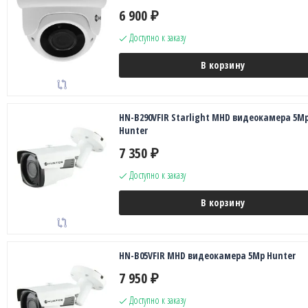
6 900
₽
Доступно к заказу
В корзину
HN-B290VFIR Starlight MHD видеокамера 5M
Hunter
7 350
₽
Доступно к заказу
В корзину
HN-B05VFIR MHD видеокамера 5Mp Hunter
7 950
₽
Доступно к заказу