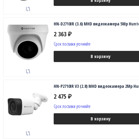
В корзину
HN-D2710IR (3.6) MHD видеокамера 5Mp Hunt
2 363
₽
Срок поставки уточняйте
В корзину
HN-P2710IR V3 (2.8) MHD видеокамера 2Mp Hu
2 475
₽
Срок поставки уточняйте
В корзину