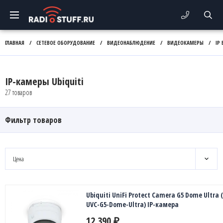
ГЛАВНАЯ
/
СЕТЕВОЕ ОБОРУДОВАНИЕ
/
ВИДЕОНАБЛЮДЕНИЕ
/
ВИДЕОКАМЕРЫ
/
IP
IP-камеры Ubiquiti
27 товаров
Фильтр товаров
Цена
Ubiquiti UniFi Protect Camera G5 Dome Ultra 
UVC-G5-Dome-Ultra) IP-камера
12 390
₽