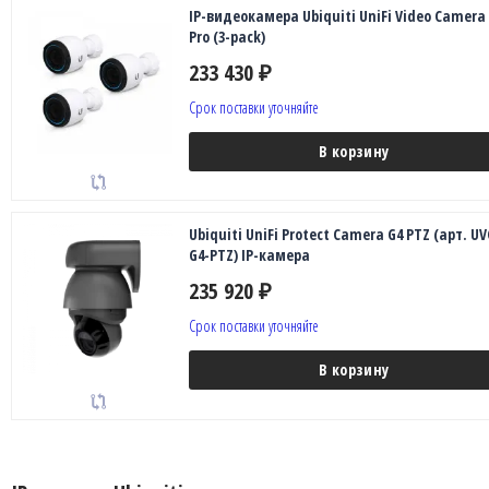
IP-видеокамера Ubiquiti UniFi Video Camera
Pro (3-pack)
233 430
₽
Срок поставки уточняйте
В корзину
Ubiquiti UniFi Protect Camera G4 PTZ (арт. UV
G4-PTZ) IP-камера
235 920
₽
Срок поставки уточняйте
В корзину