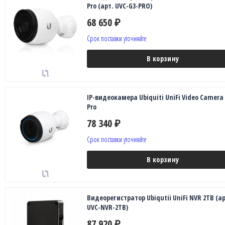
Pro (арт. UVC-G3-PRO)
68 650
₽
Срок поставки уточняйте
В корзину
IP-видеокамера Ubiquiti UniFi Video Camera
Pro
78 340
₽
Срок поставки уточняйте
В корзину
Видеорегистратор Ubiqutii UniFi NVR 2TB (ар
UVC-NVR-2TB)
87 920
₽