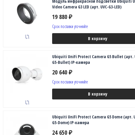
Модуль инфракрасной подсветки Ubiquiti U
Video Camera G3 LED (арт. UVC-G3-LED)
19 880
₽
Срок поставки уточняйте
В корзину
Ubiquiti UniFi Protect Camera G5 Bullet (арт.
G5-Bullet) IP-камера
20 640
₽
Срок поставки уточняйте
В корзину
Ubiquiti UniFi Protect Camera G5 Dome (арт. 
G5-Dome) IP-камера
24 650
₽