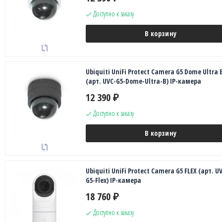
Доступно к заказу
В корзину
Ubiquiti UniFi Protect Camera G5 Dome Ultra 
(арт. UVC-G5-Dome-Ultra-B) IP-камера
12 390
₽
Доступно к заказу
В корзину
Ubiquiti UniFi Protect Camera G5 FLEX (арт. U
G5-Flex) IP-камера
18 760
₽
Доступно к заказу