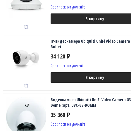
Срок поставки уточняйте
В корзину
IP-видеокамера Ubiquiti UniFi Video Camera
Bullet
34 120
₽
Срок поставки уточняйте
В корзину
Видеокамера Ubiquiti UniFi Video Camera G3
Dome (арт. UVC-G3-DOME)
35 360
₽
Срок поставки уточняйте