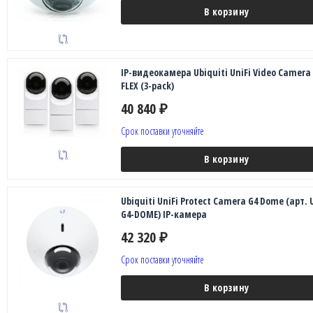
В корзину
IP-видеокамера Ubiquiti UniFi Video Camera
FLEX (3-pack)
40 840
₽
Срок поставки уточняйте
В корзину
Ubiquiti UniFi Protect Camera G4 Dome (арт. 
G4-DOME) IP-камера
42 320
₽
Срок поставки уточняйте
В корзину