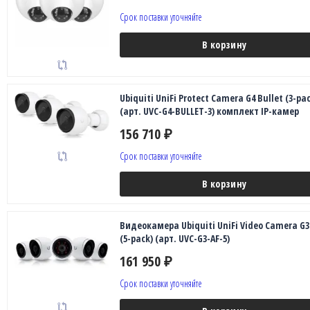
Срок поставки уточняйте
В корзину
Ubiquiti UniFi Protect Camera G4 Bullet (3-pac
(арт. UVC-G4-BULLET-3) комплект IP-камер
156 710
₽
Срок поставки уточняйте
В корзину
Видеокамера Ubiquiti UniFi Video Camera G3
(5-pack) (арт. UVC-G3-AF-5)
161 950
₽
Срок поставки уточняйте