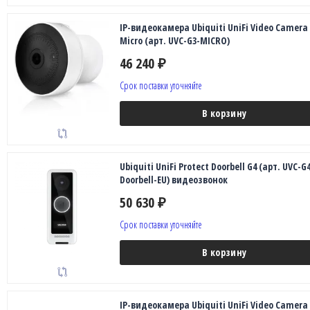
IP-видеокамера Ubiquiti UniFi Video Camera
Micro (арт. UVC-G3-MICRO)
46 240
₽
Срок поставки уточняйте
В корзину
Ubiquiti UniFi Protect Doorbell G4 (арт. UVC-G4
Doorbell-EU) видеозвонок
50 630
₽
Срок поставки уточняйте
В корзину
IP-видеокамера Ubiquiti UniFi Video Camera