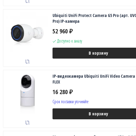
Ubiquiti UniFi Protect Camera G5 Pro (арт. UV
Pro) IP-камера
52 960
₽
Доступно к заказу
В корзину
IP-видеокамера Ubiquiti UniFi Video Camera
FLEX
16 280
₽
Срок поставки уточняйте
В корзину