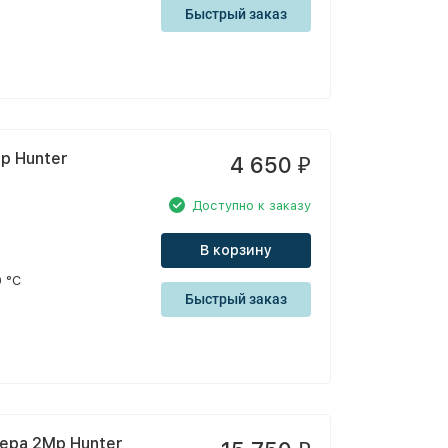
Быстрый заказ
p Hunter
4 650
₽
Доступно к заказу
В корзину
 °С
Быстрый заказ
ера 2Mp Hunter