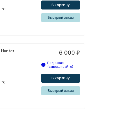
В корзину
 °С
Быстрый заказ
 Hunter
6 000
₽
Под заказ
(запрашивайте)
В корзину
 °С
Быстрый заказ