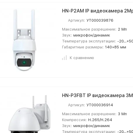
HN-P2AM IP видеокамера 2Mp
Артикул:
УТ000039876
Максимальное разрешение:
2 Мп
Звук:
микрофон/динамик
Температура эксплуатации:
-20…+50
Габаритные размеры:
140×85 мм
К сравнению
HN-P3FBT IP видеокамера 3M
Артикул:
УТ000036914
Максимальное разрешение:
3 Мп
Компрессия:
H.265/H.264
Звук:
микрофон/динамик
Температура эксплуатации:
-20…+50