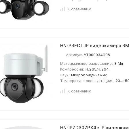
К сравнению
HN-P3FCT IP видеокамера 3M
Артикул:
УТ000034908
Максимальное разрешение:
3 Мп
Компрессия:
H.265/H.264
Звук:
микрофон/динамик
Температура эксплуатации:
-20…+50
К сравнению
HN-IPZD307PX4e IP видеокам