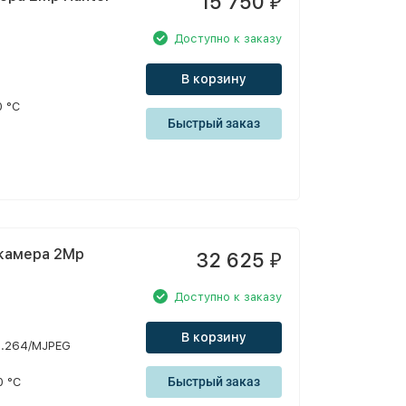
15 750
₽
Доступно к заказу
В корзину
 °С
Быстрый заказ
окамера 2Mp
32 625
₽
Доступно к заказу
В корзину
H.264/MJPEG
Быстрый заказ
0 °С