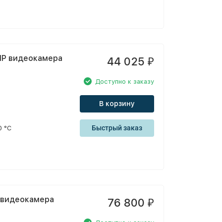
 IP видеокамера
44 025
₽
Доступно к заказу
В корзину
Быстрый заказ
0 °С
P видеокамера
76 800
₽