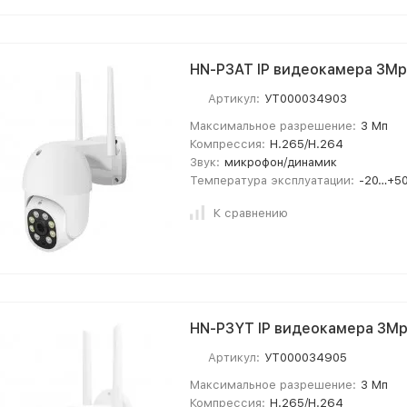
HN-P3AT IP видеокамера 3Mp
Артикул:
УТ000034903
Максимальное разрешение:
3 Мп
Компрессия:
H.265/H.264
Звук:
микрофон/динамик
Температура эксплуатации:
-20…+50
К сравнению
HN-P3YT IP видеокамера 3Mp
Артикул:
УТ000034905
Максимальное разрешение:
3 Мп
Компрессия:
H.265/H.264