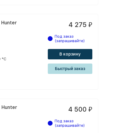
 Hunter
4 275
₽
Под заказ
(запрашивайте)
В корзину
 °С
Быстрый заказ
 Hunter
4 500
₽
Под заказ
(запрашивайте)