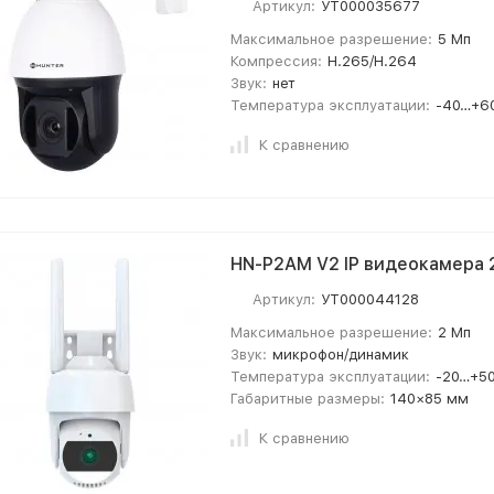
Артикул:
УТ000035677
Максимальное разрешение:
5 Мп
Компрессия:
H.265/H.264
Звук:
нет
Температура эксплуатации:
-40…+6
К сравнению
HN-P2AM V2 IP видеокамера 
Артикул:
УТ000044128
Максимальное разрешение:
2 Мп
Звук:
микрофон/динамик
Температура эксплуатации:
-20…+50
Габаритные размеры:
140×85 мм
К сравнению