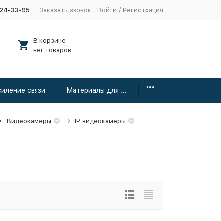
424-33-95
Заказать звонок
Войти
/
Регистрация
В корзине
нет товаров
силение связи
Материалы для монтажа
Видеокамеры
IP видеокамеры