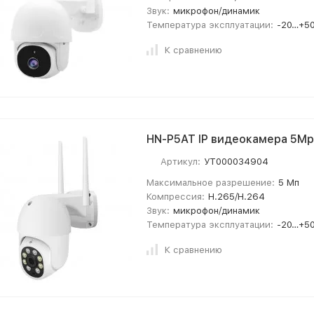
Звук:
микрофон/динамик
Температура эксплуатации:
-20…+50
К сравнению
HN-P5AT IP видеокамера 5Mp
Артикул:
УТ000034904
Максимальное разрешение:
5 Мп
Компрессия:
H.265/H.264
Звук:
микрофон/динамик
Температура эксплуатации:
-20…+50
К сравнению