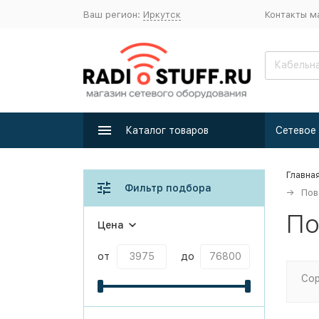
Ваш регион:
Иркутск
Контакты м
Каталог товаров
Главна
Фильтр подбора
Пов
По
Цена
от
до
Сор