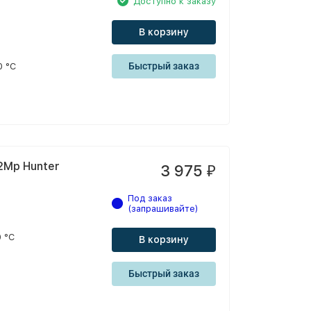
Доступно к заказу
В корзину
Быстрый заказ
0 °С
2Mp Hunter
3 975
₽
Под заказ
(запрашивайте)
 °С
В корзину
Быстрый заказ