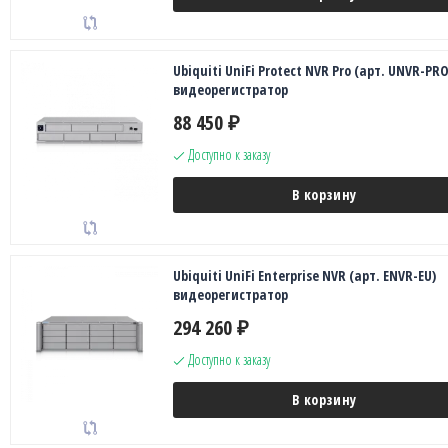
Ubiquiti UniFi Protect NVR Pro (арт. UNVR-PRO
видеорегистратор
88 450
₽
Доступно к заказу
В корзину
Ubiquiti UniFi Enterprise NVR (арт. ENVR-EU)
видеорегистратор
294 260
₽
Доступно к заказу
В корзину