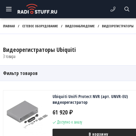
ГЛАВНАЯ
/
СЕТЕВОЕ ОБОРУДОВАНИЕ
/
ВИДЕОНАБЛЮДЕНИЕ
/
ВИДЕОРЕГИСТРАТОРЫ
Видеорегистраторы Ubiquiti
3 товара
Фильтр товаров
Ubiquiti UniFi Protect NVR (арт. UNVR-EU)
видеорегистратор
61 920
₽
Доступно к заказу
В корзину