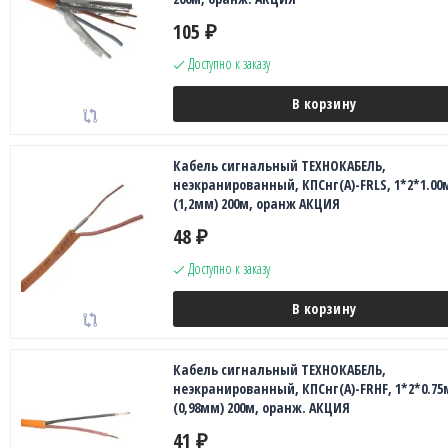
105
₽
Доступно к заказу
В корзину
Кабель сигнальный ТЕХНОКАБЕЛЬ,
неэкранированный, КПСнг(А)-FRLS, 1*2*1.00
(1,2мм) 200м, оранж АКЦИЯ
48
₽
Доступно к заказу
В корзину
Кабель сигнальный ТЕХНОКАБЕЛЬ,
неэкранированный, КПСнг(А)-FRHF, 1*2*0.7
(0,98мм) 200м, оранж. АКЦИЯ
41
₽