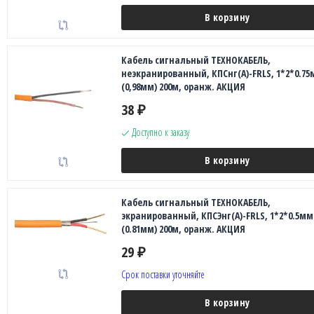
В корзину
Кабель сигнальный ТЕХНОКАБЕЛЬ,
неэкранированный, КПСнг(А)-FRLS, 1*2*0.75
(0,98мм) 200м, оранж. АКЦИЯ
38
₽
Доступно к заказу
В корзину
Кабель сигнальный ТЕХНОКАБЕЛЬ,
экранированный, КПСЭнг(А)-FRLS, 1*2*0.5мм
(0.81мм) 200м, оранж. АКЦИЯ
29
₽
Срок поставки уточняйте
В корзину